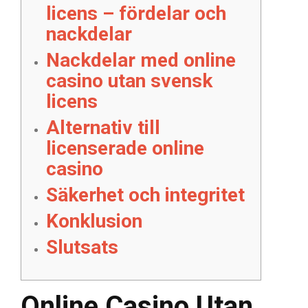
licens – fördelar och
nackdelar
Nackdelar med online
casino utan svensk
licens
Alternativ till
licenserade online
casino
Säkerhet och integritet
Konklusion
Slutsats
Online Casino Utan