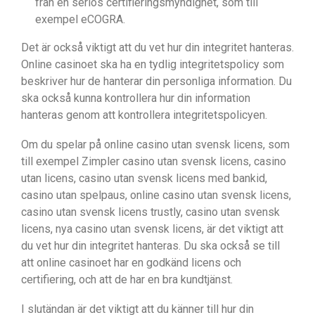
från en seriös certifieringsmyndighet, som till
exempel eCOGRA.
Det är också viktigt att du vet hur din integritet hanteras.
Online casinoet ska ha en tydlig integritetspolicy som
beskriver hur de hanterar din personliga information. Du
ska också kunna kontrollera hur din information
hanteras genom att kontrollera integritetspolicyen.
Om du spelar på online casino utan svensk licens, som
till exempel Zimpler casino utan svensk licens, casino
utan licens, casino utan svensk licens med bankid,
casino utan spelpaus, online casino utan svensk licens,
casino utan svensk licens trustly, casino utan svensk
licens, nya casino utan svensk licens, är det viktigt att
du vet hur din integritet hanteras. Du ska också se till
att online casinoet har en godkänd licens och
certifiering, och att de har en bra kundtjänst.
I slutändan är det viktigt att du känner till hur din