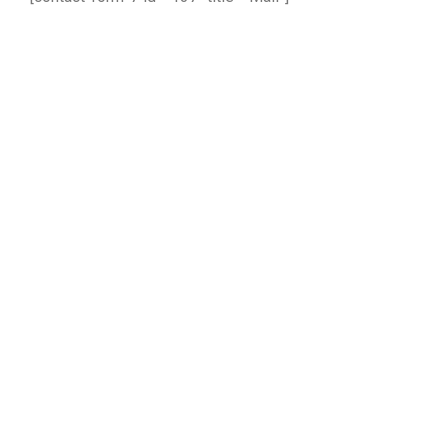
T-Shirt Clothing WordPress Theme