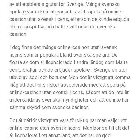
av att etablera sig utanför Sverige. Många svenska
spelare var också intressanta av att spela på online-
casinon utan svensk licens, eftersom de kunde erbjuda
större jackpottar och bättre villkor än de svenska
casinon.
I dag finns det många online-casinon utan svensk
licens som är populära bland svenska spelare. De
flesta av dem är licensierade i andra länder, som Malta
och Gibraltar, och de erbjuder spelare i Sverige en stor
utbud av spel och bonusar. Men det är viktigt att komma
ihåg att det finns risker associerade med att spela på
online-casinon utan svensk licens, såsom att de inte är
underkända av svenska myndigheter och att de inte har
samma skydd som svenska casinon.
Det är därför viktigt att vara försiktig när man väljer ett
online-casino utan svensk licens. Man bör se till att det
är licensierat i ett annat land, att det har en god