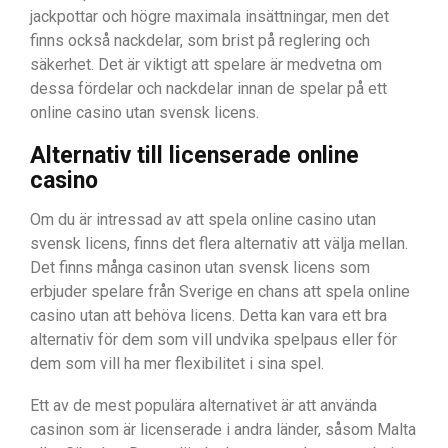
jackpottar och högre maximala insättningar, men det
finns också nackdelar, som brist på reglering och
säkerhet. Det är viktigt att spelare är medvetna om
dessa fördelar och nackdelar innan de spelar på ett
online casino utan svensk licens.
Alternativ till licenserade online
casino
Om du är intressad av att spela online casino utan
svensk licens, finns det flera alternativ att välja mellan.
Det finns många casinon utan svensk licens som
erbjuder spelare från Sverige en chans att spela online
casino utan att behöva licens. Detta kan vara ett bra
alternativ för dem som vill undvika spelpaus eller för
dem som vill ha mer flexibilitet i sina spel.
Ett av de mest populära alternativet är att använda
casinon som är licenserade i andra länder, såsom Malta