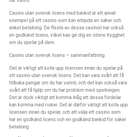
har vunnit.
Casino utan svensk licens med bankid är ett annat
exempel på ett casino som kan erbjuda en säker och
enkel betalning. De flesta av dessa casinon har också
en godkänd licens, vilket kan ge dig en större trygghet
om du spelar på dem.
Casino utan svensk licens – sammanfattning
Det är viktigt att kolla upp licensen innan du spelar på
ett casino utan svensk licens. Det kan vara svårt att få
tillbaka pengar om du har vunnit, och det kan också vara
svårt att få hjälp om du har problem med spelningen.
Det är dock viktigt att komma ihåg att dessa fördelar
kan komma med risker. Det är därför viktigt att kolla upp
licensen innan du spelar, och att välja ett casino som
har en godkänd licens och en godkänd bankid för säker
betalning.