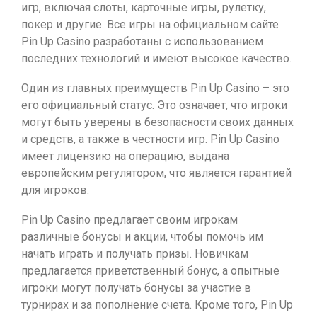
игр, включая слоты, карточные игры, рулетку,
покер и другие. Все игры на официальном сайте
Pin Up Casino разработаны с использованием
последних технологий и имеют высокое качество.
Один из главных преимуществ Pin Up Casino – это
его официальный статус. Это означает, что игроки
могут быть уверены в безопасности своих данных
и средств, а также в честности игр. Pin Up Casino
имеет лицензию на операцию, выдана
европейским регулятором, что является гарантией
для игроков.
Pin Up Casino предлагает своим игрокам
различные бонусы и акции, чтобы помочь им
начать играть и получать призы. Новичкам
предлагается приветственный бонус, а опытные
игроки могут получать бонусы за участие в
турнирах и за пополнение счета. Кроме того, Pin Up