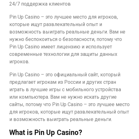
24/7 поддержка клиентов
Pin Up Casino – это лучшее место для игроков,
которые ищут развлекательный опыт и
возможность выиграть реальные деньги. Вам не
нужно беспокоиться о безопасности, потому что
Pin Up Casino имеет лицензию и использует
современные технологии для защиты данных
игроков.
Pin Up Casino – это официальный сайт, который
предлагает игрокам из России и других стран
играть в лучшие игры с мобильного устройства
или компьютера. Вам не нужно искать другие
сайты, потому что Pin Up Casino – это лучшее место
для игроков, которые ищут развлекательный опыт
и возможность выиграть реальные деньги.
What is Pin Up Casino?