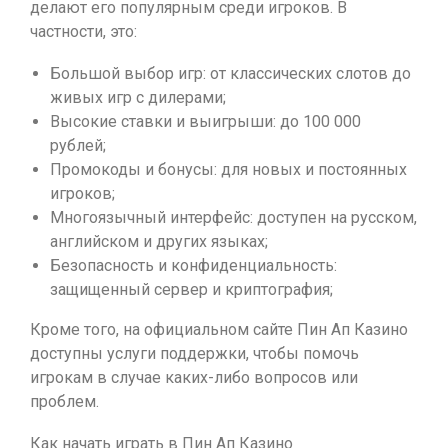
делают его популярным среди игроков. В
частности, это:
Большой выбор игр: от классических слотов до
живых игр с дилерами;
Высокие ставки и выигрыши: до 100 000
рублей;
Промокоды и бонусы: для новых и постоянных
игроков;
Многоязычный интерфейс: доступен на русском,
английском и других языках;
Безопасность и конфиденциальность:
защищенный сервер и криптография;
Кроме того, на официальном сайте Пин Ап Казино
доступны услуги поддержки, чтобы помочь
игрокам в случае каких-либо вопросов или
проблем.
Как начать играть в Пин Ап Казино