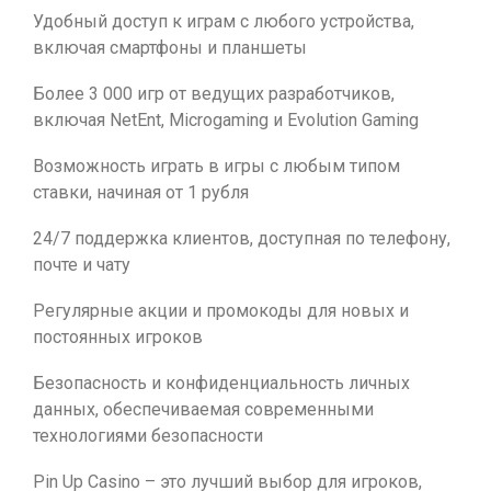
Удобный доступ к играм с любого устройства,
включая смартфоны и планшеты
Более 3 000 игр от ведущих разработчиков,
включая NetEnt, Microgaming и Evolution Gaming
Возможность играть в игры с любым типом
ставки, начиная от 1 рубля
24/7 поддержка клиентов, доступная по телефону,
почте и чату
Регулярные акции и промокоды для новых и
постоянных игроков
Безопасность и конфиденциальность личных
данных, обеспечиваемая современными
технологиями безопасности
Pin Up Casino – это лучший выбор для игроков,