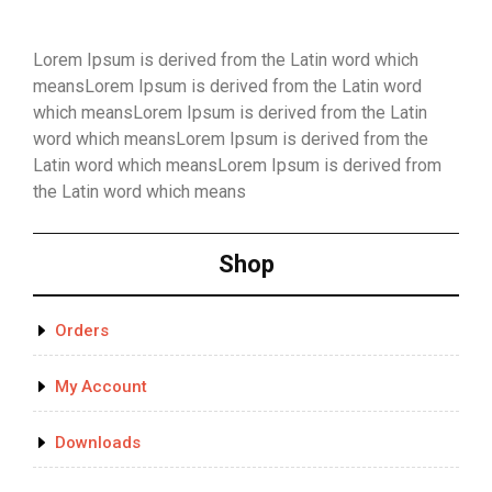
Lorem Ipsum is derived from the Latin word which
meansLorem Ipsum is derived from the Latin word
which meansLorem Ipsum is derived from the Latin
word which meansLorem Ipsum is derived from the
Latin word which meansLorem Ipsum is derived from
the Latin word which means
Shop
Orders
My Account
Downloads