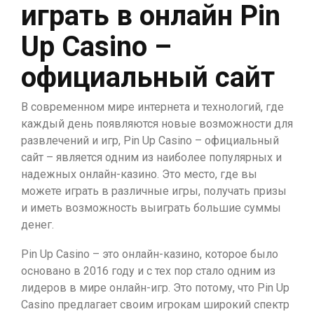
играть в онлайн Pin
Up Casino –
официальный сайт
В современном мире интернета и технологий, где
каждый день появляются новые возможности для
развлечений и игр, Pin Up Casino – официальный
сайт – является одним из наиболее популярных и
надежных онлайн-казино. Это место, где вы
можете играть в различные игры, получать призы
и иметь возможность выиграть большие суммы
денег.
Pin Up Casino – это онлайн-казино, которое было
основано в 2016 году и с тех пор стало одним из
лидеров в мире онлайн-игр. Это потому, что Pin Up
Casino предлагает своим игрокам широкий спектр