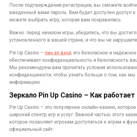
После подтверждения регистрации, вы сможете войти 
введенный вами пароль. Вам будет доступен доступ к
можете выбрать игру, которая вам понравилась.
Важно: перед началом игры, убедитесь, что вы достиг
установленного в вашей стране, и что вы не нарушает
Pin Up Casino –
пин ап вход
это безопасное и надежное 
обеспечивает конфиденциальность и безопасность ва
Мы рекомендуем вам прочитать условия использовани
конфиденциности, чтобы узнать больше о том, как мы
информацию.
Зеркало Pin Up Casino – Как работает
Pin Up Casino – это популярное онлайн-казино, которо
широкий спектр игр и услуг. Важной частью этого кази
которое позволяет игрокам доступаться к играм и фун
официальный сайт.