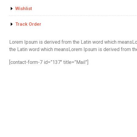
Wishlist
Track Order
Lorem Ipsum is derived from the Latin word which meansL
the Latin word which meansLorem Ipsum is derived from th
[contact-form-7 id=”137″ title=”Mail”]