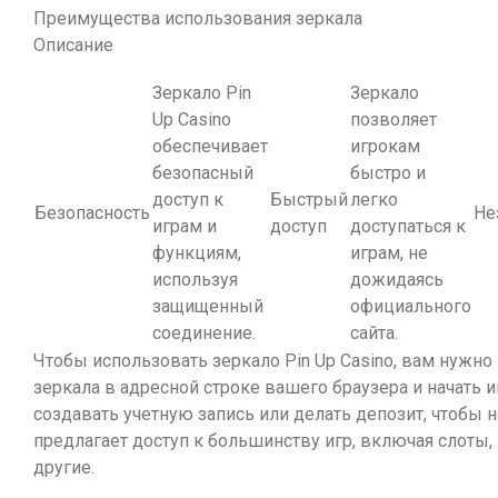
Преимущества использования зеркала
Описание
Зеркало Pin
Зеркало
Up Casino
позволяет
обеспечивает
игрокам
безопасный
быстро и
доступ к
Быстрый
легко
Безопасность
Не
играм и
доступ
доступаться к
функциям,
играм, не
используя
дожидаясь
защищенный
официального
соединение.
сайта.
Чтобы использовать зеркало Pin Up Casino, вам нужно
зеркала в адресной строке вашего браузера и начать и
создавать учетную запись или делать депозит, чтобы н
предлагает доступ к большинству игр, включая слоты, 
другие.