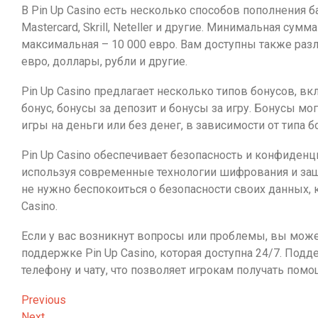
В Pin Up Casino есть несколько способов пополнения б
Mastercard, Skrill, Neteller и другие. Минимальная сумм
максимальная – 10 000 евро. Вам доступны также ра
евро, доллары, рубли и другие.
Pin Up Casino предлагает несколько типов бонусов, в
бонус, бонусы за депозит и бонусы за игру. Бонусы м
игры на деньги или без денег, в зависимости от типа б
Pin Up Casino обеспечивает безопасность и конфиденц
используя современные технологии шифрования и за
не нужно беспокоиться о безопасности своих данных, к
Casino.
Если у вас возникнут вопросы или проблемы, вы може
поддержке Pin Up Casino, которая доступна 24/7. Подде
телефону и чату, что позволяет игрокам получать пом
Post
Previous
Previous
Post
Next
Next