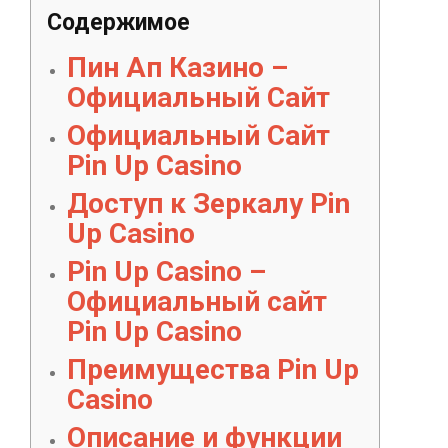
Содержимое
Пин Ап Казино –
Официальный Сайт
Официальный Сайт
Pin Up Casino
Доступ к Зеркалу Pin
Up Casino
Pin Up Casino –
Официальный сайт
Pin Up Casino
Преимущества Pin Up
Casino
Описание и функции