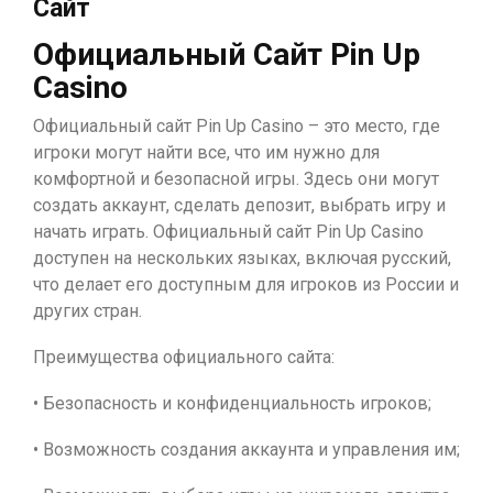
Сайт
Официальный Сайт Pin Up
Casino
Официальный сайт Pin Up Casino – это место, где
игроки могут найти все, что им нужно для
комфортной и безопасной игры. Здесь они могут
создать аккаунт, сделать депозит, выбрать игру и
начать играть. Официальный сайт Pin Up Casino
доступен на нескольких языках, включая русский,
что делает его доступным для игроков из России и
других стран.
Преимущества официального сайта:
• Безопасность и конфиденциальность игроков;
• Возможность создания аккаунта и управления им;