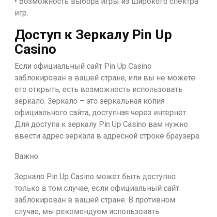
• Возможность выбора игры из широкого спектра
игр.
Доступ к Зеркалу Pin Up
Casino
Если официальный сайт Pin Up Casino
заблокирован в вашей стране, или вы не можете
его открыть, есть возможность использовать
зеркало. Зеркало – это зеркальная копия
официального сайта, доступная через интернет.
Для доступа к зеркалу Pin Up Casino вам нужно
ввести адрес зеркала в адресной строке браузера.
Важно:
Зеркало Pin Up Casino может быть доступно
только в том случае, если официальный сайт
заблокирован в вашей стране. В противном
случае, мы рекомендуем использовать