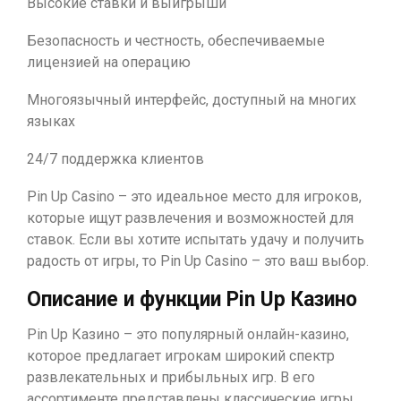
Высокие ставки и выигрыши
Безопасность и честность, обеспечиваемые
лицензией на операцию
Многоязычный интерфейс, доступный на многих
языках
24/7 поддержка клиентов
Pin Up Casino – это идеальное место для игроков,
которые ищут развлечения и возможностей для
ставок. Если вы хотите испытать удачу и получить
радость от игры, то Pin Up Casino – это ваш выбор.
Описание и функции Pin Up Казино
Pin Up Казино – это популярный онлайн-казино,
которое предлагает игрокам широкий спектр
развлекательных и прибыльных игр. В его
ассортименте представлены классические игры,