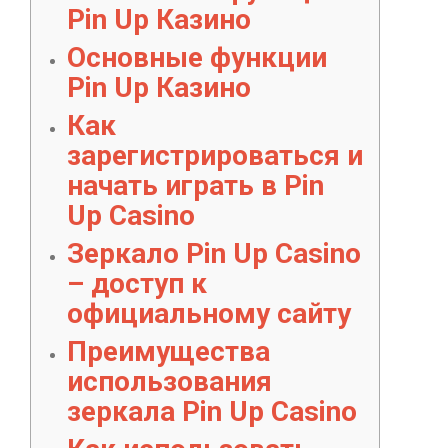
Pin Up Казино
Основные функции
Pin Up Казино
Как
зарегистрироваться и
начать играть в Pin
Up Casino
Зеркало Pin Up Casino
– доступ к
официальному сайту
Преимущества
использования
зеркала Pin Up Casino