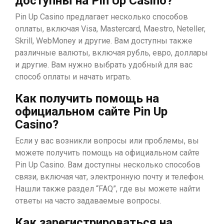
доступны на Pin Up Casino?
Pin Up Casino предлагает несколько способов
оплаты, включая Visa, Mastercard, Maestro, Neteller,
Skrill, WebMoney и другие. Вам доступны также
различные валюты, включая рубль, евро, доллары
и другие. Вам нужно выбрать удобный для вас
способ оплаты и начать играть.
Как получить помощь на
официальном сайте Pin Up
Casino?
Если у вас возникли вопросы или проблемы, вы
можете получить помощь на официальном сайте
Pin Up Casino. Вам доступны несколько способов
связи, включая чат, электронную почту и телефон.
Нашли также раздел “FAQ”, где вы можете найти
ответы на часто задаваемые вопросы.
Как зарегистрироваться на