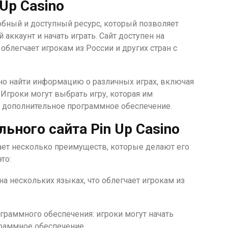
Up Casino
добный и доступный ресурс, который позволяет
 аккаунт и начать играть. Сайт доступен на
 облегчает игрокам из России и других стран с
но найти информацию о различных играх, включая
 Игроки могут выбрать игру, которая им
ая дополнительное программное обеспечение.
ного сайта Pin Up Casino
ает несколько преимуществ, которые делают его
то:
на нескольких языках, что облегчает игрокам из
ограммного обеспечения: игроки могут начать
граммное обеспечение.