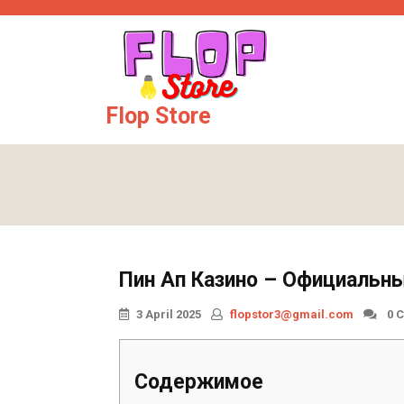
Skip
kingroyal
jojobet
casinos not on gamstop
to
content
Flop Store
Пин Ап Казино – Официальный
3 April 2025
flopstor3@gmail.com
0 
Содержимое