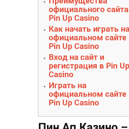
Преимущества
официального сайта
Pin Up Casino
Как начать играть н
официальном сайте
Pin Up Casino
Вход на сайт и
регистрация в Pin U
Casino
Играть на
официальном сайте
Pin Up Casino
Пин Ап Казино 