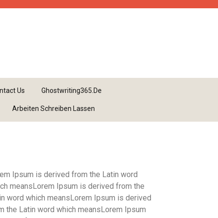
ntact Us
Ghostwriting365.de
Arbeiten Schreiben Lassen
em Ipsum is derived from the Latin word
ch meansLorem Ipsum is derived from the
in word which meansLorem Ipsum is derived
m the Latin word which meansLorem Ipsum