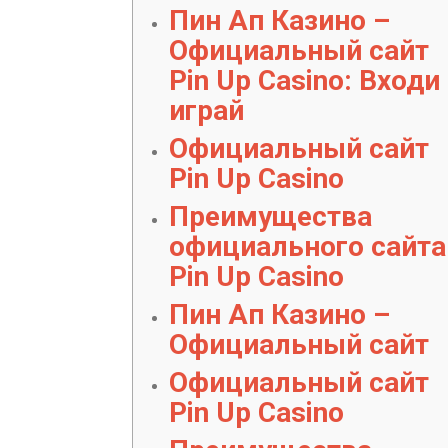
Пин Ап Казино –
Официальный сайт
Pin Up Casino: Входи
играй
Официальный сайт
Pin Up Casino
Преимущества
официального сайта
Pin Up Casino
Пин Ап Казино –
Официальный сайт
Официальный сайт
Pin Up Casino