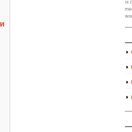
is 
mea
wo
 и