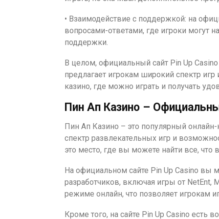
• Взаимодействие с поддержкой: на офици
вопросами-ответами, где игроки могут н
поддержки.
В целом, официальный сайт Pin Up Casino
предлагает игрокам широкий спектр игр 
казино, где можно играть и получать удов
Пин Ап Казино – Официальн
Пин Ап Казино – это популярный онлайн-
спектр развлекательных игр и возможнос
это место, где вы можете найти все, что
На официальном сайте Pin Up Casino вы м
разработчиков, включая игры от NetEnt, M
режиме онлайн, что позволяет игрокам иг
Кроме того, на сайте Pin Up Casino есть в