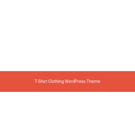
T-Shirt Clothing WordPress Theme