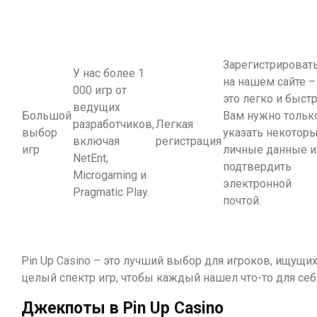
Зарегистрироват
У нас более 1
на нашем сайте –
000 игр от
это легко и быстр
ведущих
Большой
Вам нужно тольк
разработчиков,
Легкая
выбор
указать некотор
включая
регистрация
игр
личные данные и
NetEnt,
подтвердить
Microgaming и
электронной
Pragmatic Play.
почтой.
Pin Up Casino – это лучший выбор для игроков, ищущ
целый спектр игр, чтобы каждый нашел что-то для себя
Джекпоты в Pin Up Casino