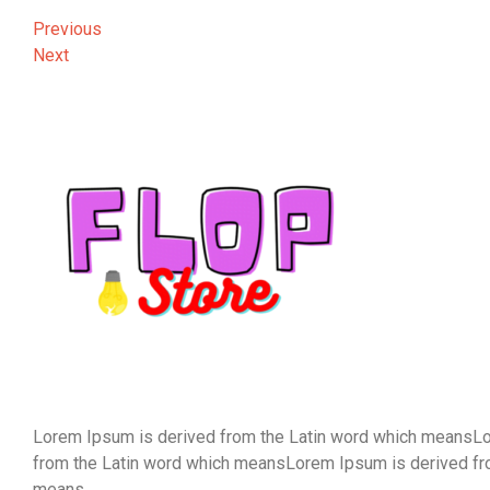
Post
Previous
Previous
Post
Next
Next
navigation
Post
Lorem Ipsum is derived from the Latin word which meansL
from the Latin word which meansLorem Ipsum is derived fr
means