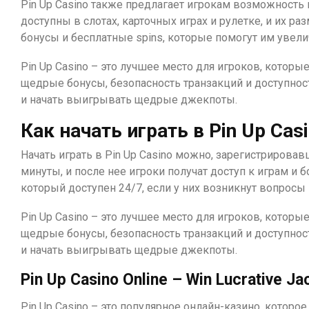
Pin Up Casino также предлагает игрокам возможност
доступны в слотах, карточных играх и рулетке, и их р
бонусы и бесплатные spins, которые помогут им увел
Pin Up Casino – это лучшее место для игроков, которы
щедрые бонусы, безопасность транзакций и доступность
и начать выигрывать щедрые джекпоты.
Как начать играть в Pin Up Cas
Начать играть в Pin Up Casino можно, зарегистрирова
минуты, и после нее игроки получат доступ к играм и
который доступен 24/7, если у них возникнут вопросы
Pin Up Casino – это лучшее место для игроков, которы
щедрые бонусы, безопасность транзакций и доступность
и начать выигрывать щедрые джекпоты.
Pin Up Casino Online – Win Lucrative Ja
Pin Up Casino – это популярное онлайн-казино, которо