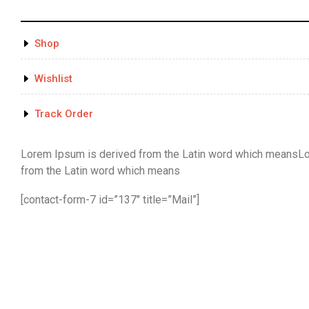
Shop
Wishlist
Track Order
Lorem Ipsum is derived from the Latin word which meansL
from the Latin word which means
[contact-form-7 id=”137″ title=”Mail”]