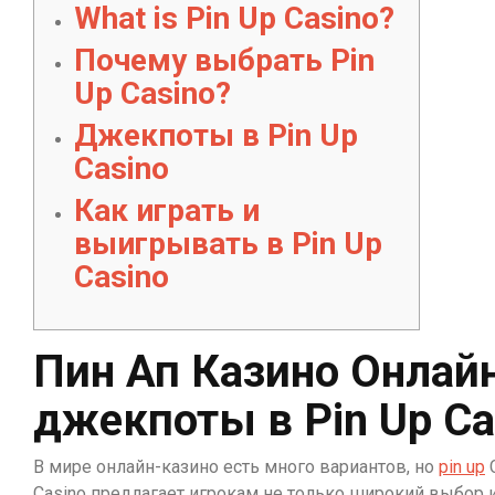
What is Pin Up Casino?
Почему выбрать Pin
Up Casino?
Джекпоты в Pin Up
Casino
Как играть и
выигрывать в Pin Up
Casino
Пин Ап Казино Онла
джекпоты в Pin Up Ca
В мире онлайн-казино есть много вариантов, но
pin up
C
Casino предлагает игрокам не только широкий выбор и