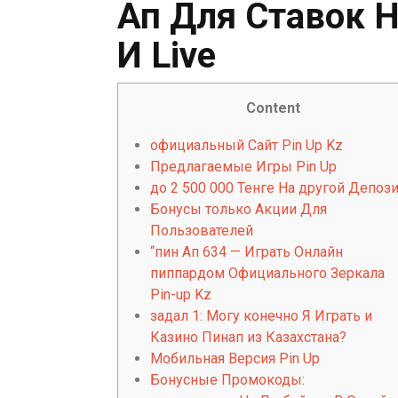
Ап Для Ставок Н
И Live
Content
официальный Сайт Pin Up Kz
Предлагаемые Игры Pin Up
до 2 500 000 Тенге На другой Депоз
Бонусы только Акции Для
Пользователей
“пин Ап 634 — Играть Онлайн
пиппардом Официального Зеркала
Pin-up Kz
задал 1: Могу конечно Я Играть и
Казино Пинап из Казахстана?
Мобильная Версия Pin Up
Бонусные Промокоды: