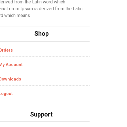
derived from the Latin word which
nsLorem Ipsum is derived from the Latin
rd which means
Shop
Orders
My Account
Downloads
Logout
Support