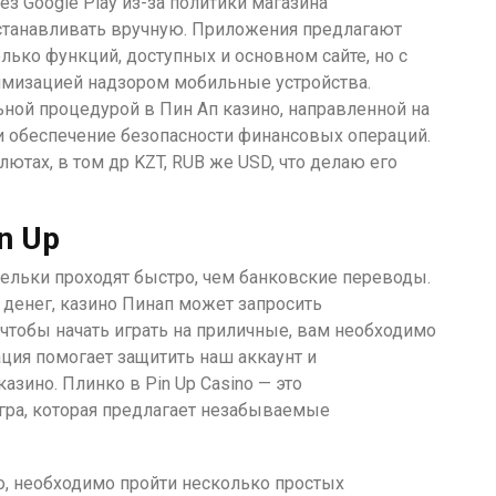
з Google Play из-за политики магазина
устанавливать вручную. Приложения предлагают
ько функций, доступных и основном сайте, но с
имизацией надзором мобильные устройства.
ной процедурой в Пин Ап казино, направленной на
 обеспечение безопасности финансовых операций.
ютах, в том др KZT, RUB же USD, что делаю его
n Up
ельки проходят быстро, чем банковские переводы.
денег, казино Пинап может запросить
чтобы начать играть на приличные, вам необходимо
ция помогает защитить наш аккаунт и
зино. Плинко в Pin Up Casino — это
гра, которая предлагает незабываемые
ино, необходимо пройти несколько простых