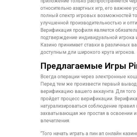
приложение только распространяется чере
относительно азартных игр, его важнее 
полный спектр игровых возможностей тол
улучшенной производительностью и опт
Верификация профиля является обязатель
подтверждение индивидуальной игрока и
Казино принимает ставки в различных вал
доступным дли широкого круга игроков.
Предлагаемые Игры Pi
Всегда операции через электронные кош
Перед тем же произвести первый вывод 
верификацию вашего аккаунта. Для того 
пройдет процесс верификации. Верифика
натурализироваться соблюдение правил ка
захватывающая же простая в освоении и
впечатления.
“Того начать играть а пин ап онлайн каз