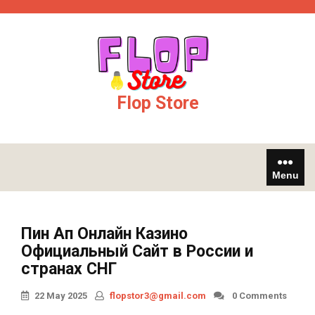
Skip
oyal
jojobet
to
content
Flop Store
Menu
Пин Ап Онлайн Казино
Официальный Сайт в России и
странах СНГ
22 May 2025
flopstor3@gmail.com
0 Comments