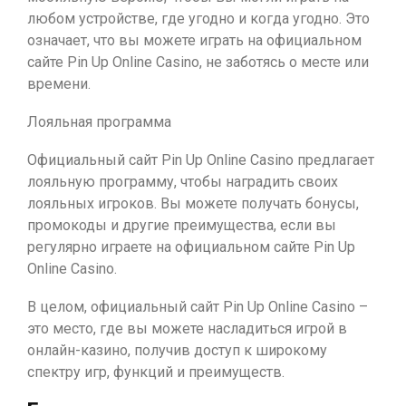
любом устройстве, где угодно и когда угодно. Это
означает, что вы можете играть на официальном
сайте Pin Up Online Casino, не заботясь о месте или
времени.
Лояльная программа
Официальный сайт Pin Up Online Casino предлагает
лояльную программу, чтобы наградить своих
лояльных игроков. Вы можете получать бонусы,
промокоды и другие преимущества, если вы
регулярно играете на официальном сайте Pin Up
Online Casino.
В целом, официальный сайт Pin Up Online Casino –
это место, где вы можете насладиться игрой в
онлайн-казино, получив доступ к широкому
спектру игр, функций и преимуществ.