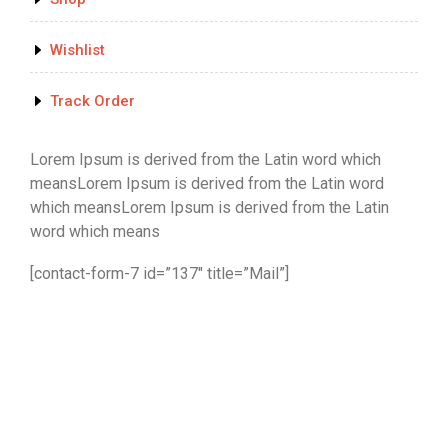
Wishlist
Track Order
Lorem Ipsum is derived from the Latin word which
meansLorem Ipsum is derived from the Latin word
which meansLorem Ipsum is derived from the Latin
word which means
[contact-form-7 id=”137″ title=”Mail”]