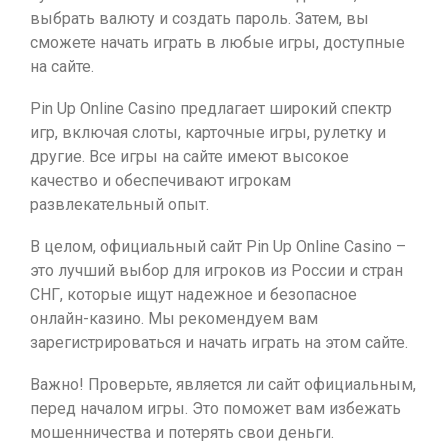
выбрать валюту и создать пароль. Затем, вы
сможете начать играть в любые игры, доступные
на сайте.
Pin Up Online Casino предлагает широкий спектр
игр, включая слоты, карточные игры, рулетку и
другие. Все игры на сайте имеют высокое
качество и обеспечивают игрокам
развлекательный опыт.
В целом, официальный сайт Pin Up Online Casino –
это лучший выбор для игроков из России и стран
СНГ, которые ищут надежное и безопасное
онлайн-казино. Мы рекомендуем вам
зарегистрироваться и начать играть на этом сайте.
Важно! Проверьте, является ли сайт официальным,
перед началом игры. Это поможет вам избежать
мошенничества и потерять свои деньги.