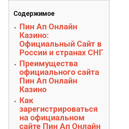
Содержимое
Пин Ап Онлайн
Казино:
Официальный Сайт в
России и странах СНГ
Преимущества
официального сайта
Пин Ап Онлайн
Казино
Как
зарегистрироваться
на официальном
сайте Пин Ап Онлайн