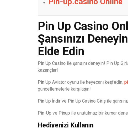
Pin-up.casino Online
Pin Up Casino Onli
Şansınızı Deneyi
Elde Edin
Pin Up Casino ile şansını deneyin! Pin Up Giri
kazançlar!
Pin Up Aviator oyunu ile heyecanı keşfedin.
p
güncellemelerle karşılaşın!
Pin Up İndir ve Pin Up Casino Giriş ile şansınızı
Pin-Up ve Pinup ile unutulmaz bir kumar deney
Hediyenizi Kullanın