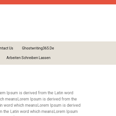
ntact Us
Ghostwriting365.de
Arbeiten Schreiben Lassen
em Ipsum is derived from the Latin word
ch meansLorem Ipsum is derived from the
in word which meansLorem Ipsum is derived
m the Latin word which meansLorem Ipsum