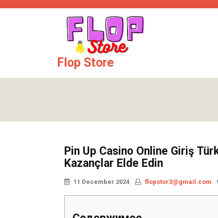
Skip
ngroyal
jojobet
to
content
Flop Store
Pin Up Casino Online Giriş Tür
Kazançlar Elde Edin
11 December 2024
flopstor3@gmail.com