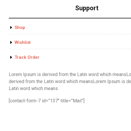
Support
Shop
Wishlist
Track Order
Lorem Ipsum is derived from the Latin word which meansL
derived from the Latin word which meansLorem Ipsum is de
Latin word which means
[contact-form-7 id=”137″ title=”Mail”]