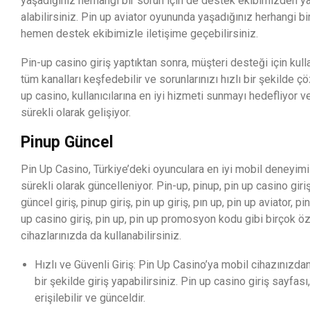
yaşadığınız herhangi bir sorun için de destek ekibimizden y
alabilirsiniz. Pin up aviator oyununda yaşadığınız herhangi bir
hemen destek ekibimizle iletişime geçebilirsiniz.
Pin-up casino giriş yaptıktan sonra, müşteri desteği için kul
tüm kanalları keşfedebilir ve sorunlarınızı hızlı bir şekilde çö
up casino, kullanıcılarına en iyi hizmeti sunmayı hedefliyor 
sürekli olarak gelişiyor.
Pinup Güncel
Pin Up Casino, Türkiye’deki oyunculara en iyi mobil deneyim
sürekli olarak güncelleniyor. Pin-up, pinup, pin up casino giri
güncel giriş, pinup giriş, pin up giriş, pın up, pin up aviator, pi
up casino giriş, pin up, pin up promosyon kodu gibi birçok öz
cihazlarınızda da kullanabilirsiniz.
Hızlı ve Güvenli Giriş: Pin Up Casino’ya mobil cihazınızdan
bir şekilde giriş yapabilirsiniz. Pin up casino giriş sayfas
erişilebilir ve günceldir.