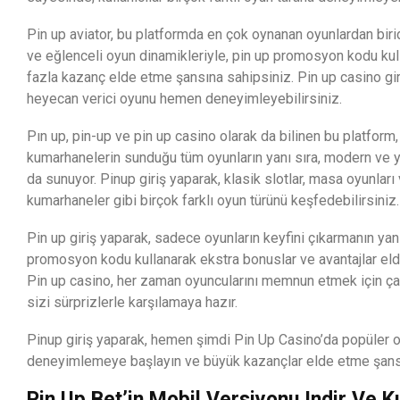
Pin up aviator, bu platformda en çok oynanan oyunlardan birid
ve eğlenceli oyun dinamikleriyle, pin up promosyon kodu kul
fazla kazanç elde etme şansına sahipsiniz. Pin up casino gir
heyecan verici oyunu hemen deneyimleyebilirsiniz.
Pın up, pin-up ve pin up casino olarak da bilinen bu platform,
kumarhanelerin sunduğu tüm oyunların yanı sıra, modern ve ye
da sunuyor. Pinup giriş yaparak, klasik slotlar, masa oyunları 
kumarhaneler gibi birçok farklı oyun türünü keşfedebilirsiniz.
Pin up giriş yaparak, sadece oyunların keyfini çıkarmanın yanı
promosyon kodu kullanarak ekstra bonuslar ve avantajlar elde
Pin up casino, her zaman oyuncularını memnun etmek için ça
sizi sürprizlerle karşılamaya hazır.
Pinup giriş yaparak, hemen şimdi Pin Up Casino’da popüler o
deneyimlemeye başlayın ve büyük kazançlar elde etme şansı
Pin Up Bet’in Mobil Versiyonu Indir Ve K