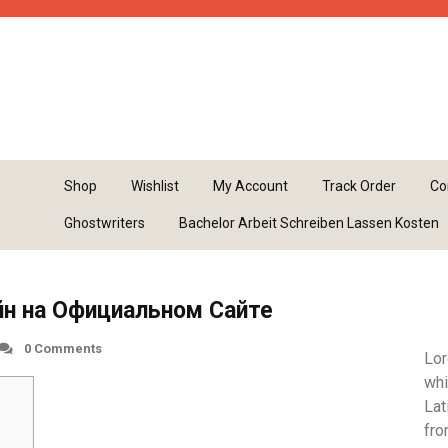
Shop
Wishlist
My Account
Track Order
Co
Ghostwriters
Bachelor Arbeit Schreiben Lassen Kosten
айн на Официальном Сайте
0 Comments
Lor
whi
Lat
fro