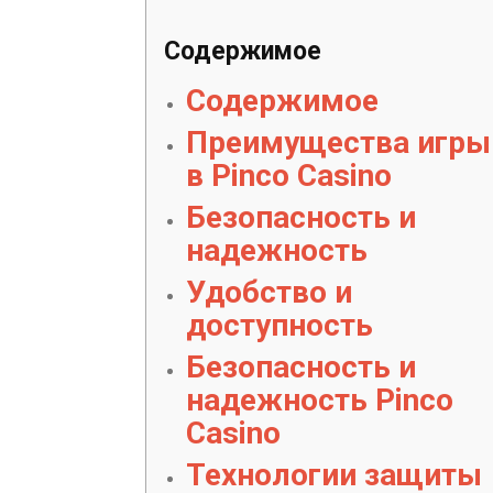
Содержимое
Содержимое
Преимущества игры
в Pinco Casino
Безопасность и
надежность
Удобство и
доступность
Безопасность и
надежность Pinco
Casino
Технологии защиты