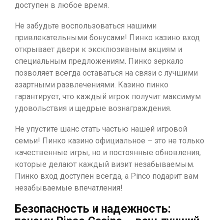
доступен в любое время.
Не забудьте воспользоваться нашими
привлекательными бонусами! Пинко казино вход
открывает двери к эксклюзивным акциям и
специальным предложениям. Пинко зеркало
позволяет всегда оставаться на связи с лучшими
азартными развлечениями. Казино пинко
гарантирует, что каждый игрок получит максимум
удовольствия и щедрые вознаграждения.
Не упустите шанс стать частью нашей игровой
семьи! Пинко казино официальное – это не только
качественные игры, но и постоянные обновления,
которые делают каждый визит незабываемым.
Пинко вход доступен всегда, а Pinco подарит вам
незабываемые впечатления!
Безопасность и надежность: