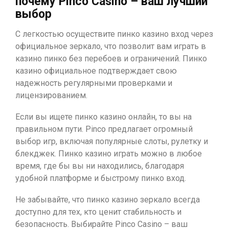
почему Pinco Casino – ваш лучший
выбор
С легкостью осуществите пинко казино вход через
официальное зеркало, что позволит вам играть в
казино пинко без перебоев и ограничений. Пинко
казино официальное подтверждает свою
надежность регулярными проверками и
лицензированием.
Если вы ищете пинко казино онлайн, то вы на
правильном пути. Pinco предлагает огромный
выбор игр, включая популярные слоты, рулетку и
блекджек. Пинко казино играть можно в любое
время, где бы вы ни находились, благодаря
удобной платформе и быстрому пинко вход.
Не забывайте, что пинко казино зеркало всегда
доступно для тех, кто ценит стабильность и
безопасность. Выбирайте Pinco Casino – ваш