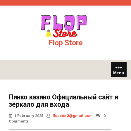
Skip
oyal
jojobet
to
content
Flop Store
Menu
Пинко казино Официальный сайт и
зеркало для входа
1 February 2025
flopstor3@gmail.com
0
Comments