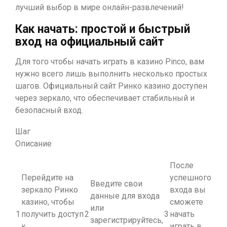
лучший выбор в мире онлайн-развлечений!
Как начать: простой и быстрый
вход на официальный сайт
Для того чтобы начать играть в казино Pinco, вам
нужно всего лишь выполнить несколько простых
шагов. Официальный сайт Pинко казино доступен
через зеркало, что обеспечивает стабильный и
безопасный вход.
Шаг
Описание
После
Перейдите на
успешного
Введите свои
зеркало Pинко
входа вы
данные для входа
казино, чтобы
сможете
или
1
получить доступ
2
3
начать
зарегистрируйтесь,
к
играть в