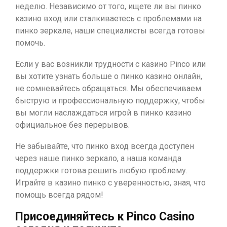
неделю. Независимо от того, ищете ли вы пинко
казино вход или сталкиваетесь с проблемами на
пинко зеркале, наши специалисты всегда готовы
помочь.
Если у вас возникли трудности с казино Pinco или
вы хотите узнать больше о пинко казино онлайн,
не сомневайтесь обращаться. Мы обеспечиваем
быструю и профессиональную поддержку, чтобы
вы могли наслаждаться игрой в пинко казино
официальное без перерывов.
Не забывайте, что пинко вход всегда доступен
через наше пинко зеркало, а наша команда
поддержки готова решить любую проблему.
Играйте в казино пинко с уверенностью, зная, что
помощь всегда рядом!
Присоединяйтесь к Pinco Casino