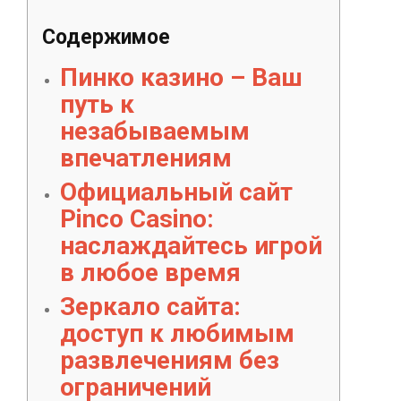
Содержимое
Пинко казино – Ваш
путь к
незабываемым
впечатлениям
Официальный сайт
Pinco Casino:
наслаждайтесь игрой
в любое время
Зеркало сайта:
доступ к любимым
развлечениям без
ограничений