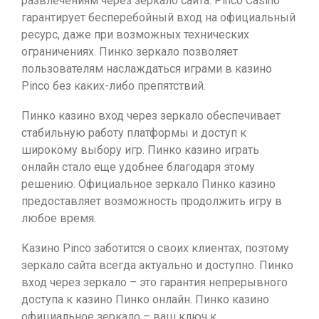
развлечениям через зеркало сайта. Pinco Casino
гарантирует бесперебойный вход на официальный
ресурс, даже при возможных технических
ограничениях. Пинко зеркало позволяет
пользователям наслаждаться играми в казино
Pinco без каких-либо препятствий.
Пинко казино вход через зеркало обеспечивает
стабильную работу платформы и доступ к
широкому выбору игр. Пинко казино играть
онлайн стало еще удобнее благодаря этому
решению. Официальное зеркало Пинко казино
предоставляет возможность продолжить игру в
любое время.
Казино Pinco заботится о своих клиентах, поэтому
зеркало сайта всегда актуально и доступно. Пинко
вход через зеркало – это гарантия непрерывного
доступа к казино Пинко онлайн. Пинко казино
официальное зеркало – ваш ключ к