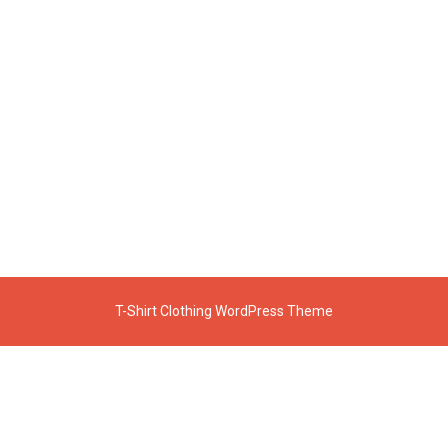
T-Shirt Clothing WordPress Theme