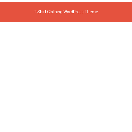
T-Shirt Clothing WordPress Theme