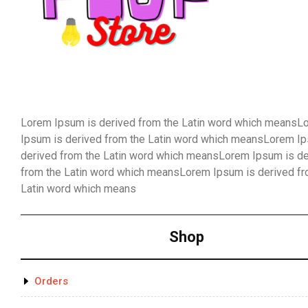
Lorem Ipsum is derived from the Latin word which meansL
Ipsum is derived from the Latin word which meansLorem I
derived from the Latin word which meansLorem Ipsum is de
from the Latin word which meansLorem Ipsum is derived fr
Latin word which means
Shop
Orders