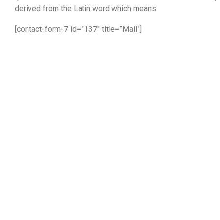
derived from the Latin word which means
[contact-form-7 id=”137″ title=”Mail”]