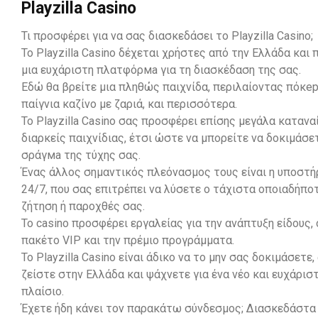
Playzilla Casino
Τι προσφέρει για να σας διασκεδάσει το Playzilla Casino;
Το Playzilla Casino δέχεται χρήστες από την Ελλάδα και 
μια ευχάριστη πλατφόρма για τη διασκέδαση της σας.
Εδώ θα βρείτε μια πληθώς παιχνίδα, περιλαίοντας πόκер,
παίγνια καζίνο με ζαριά, και περισσότερα.
Το Playzilla Casino σας προσφέρει επίσης μεγάλα κατανα
διαρκείς παιχνίδιας, έτσι ώστε να μπορείτε να δοκιμάσε
σράγма της τύχης σας.
Ένας άλλος σημαντικός πλεόνασμος τους είναι η υποστή
24/7, που σας επιτρέπει να λύσετε ο τάχιστα οποιαδήπο
ζήτηση ή παροχθές σας.
Το casino προσφέρει εργαλείας για την ανάπτυξη είδους,
πακέτο VIP και την πρέμιο προγράμματα.
Το Playzilla Casino είναι άδικο να το μην σας δοκιμάσετε,
ζείστε στην Ελλάδα και ψάχνετε για ένα νέο και ευχάρισ
πλαίσιο.
Έχετε ήδη κάνει τον παρακάτω σύνδεσμος; Διασκεδάστ