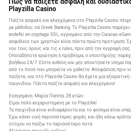
Πώς να παίξετε ασφαλή και ουσιαστικ
Playzilla Casino
Παίξτε ασφαλή και ελεγχόμενα στο Playzilla Casino πλη
με μέθοδος σά Greek Banking. Το Playzilla Casino παρέχει
εndefki en cryptage SSL, εγγυημένο από την Curacao eGam
ασφάλεια των χρηστών είναι πάντα πρώτη προτίμηση. Έ
νου τους όρους και τις κ rules, πριν από την εγγραφή σας.
Οποιαδήποτε ερώτηση ή πρόβλημα, ο υποστήριξης παρέχ
βοήθεια 24/7. Είστε ευθύνη και μην αποκτήσετε νόημα π
από το ποσό που μπορείτε να χαθείτε. Αποφάσιση πριν ν
παίξετε, και στο Playzilla Casino θα έχετε μια εξαιρετική
παιγνιδίου. Πάντα παίξτε ασφαλή και ελεγχόμενα!
Εισηγημένη: Μαρία Παππά, 28 ετών.
Είμαι πολύ ευχαριστημένη με το Playzilla!
Τα παιχνίδια είναι ενδιαφέροντα και το φύσημα είναι υπέ
Έχω κάνει νική περισσότερες φορές και ήδη κάνω κράτη
στόχου να παίξω το περισσότερο ποτέ.
Αξιόπιστο παιχνίδι καζίνο!