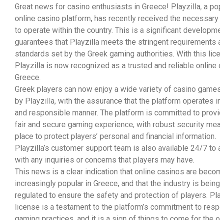
Great news for casino enthusiasts in Greece! Playzilla, a po
online casino platform, has recently received the necessary
to operate within the country. This is a significant developme
guarantees that Playzilla meets the stringent requirements 
standards set by the Greek gaming authorities. With this lic
Playzilla is now recognized as a trusted and reliable online 
Greece.
Greek players can now enjoy a wide variety of casino game
by Playzilla, with the assurance that the platform operates in
and responsible manner. The platform is committed to provi
fair and secure gaming experience, with robust security me
place to protect players’ personal and financial information.
Playzilla’s customer support team is also available 24/7 to 
with any inquiries or concerns that players may have.
This news is a clear indication that online casinos are beco
increasingly popular in Greece, and that the industry is being
regulated to ensure the safety and protection of players. Pla
license is a testament to the platform’s commitment to res
gaming practices, and it is a sign of things to come for the o