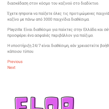
διασκέδαση στον κόσμο του καζινού στο διαδίκτυο.
Έχετε ηmporia να παίξετε όλες τις προτιμώμενες παιχνí
καζίνο με πάνω από 3000 παιχνίδια διαθέσιμα.
Playzilla: Είναι διαθέσιμο για παίκτες στην Ελλάδα και σ
προσφέρει ένα ασφαλές περιβάλλον για παίξιμο.
Η υποστήριξη 24/7 είναι διαθέσιμη, εάν χρειαστείτε βοήθ
κάποιου τύπου.
Post
Previous
Previous
Post
Next
Next
navigation
Post