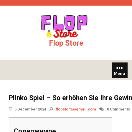
Skip
yal
jojobet
to
content
Flop Store
Menu
Plinko Spiel – So erhöhen Sie Ihre Gewi
5 December 2024
flopstor3@gmail.com
0 Comments
Содержимое