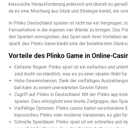
klassische Herausforderung jederzeit und überall zu genie
da es eine Mischung aus Glück und Strategie bietet, die sow
In Plinko Deutschland spielen ist nicht nur ein Vergnügen, s
Fernsehshow in die eigenen vier Wände zu bringen. Das Plink
den Spielern ermöglichen, das Spiel nach ihren Vorlieben a
spielt, das Plinko Game bleibt eine der beliebtesten Glücks
Vorteile des Plinko Game in Online-Casi
Einfache Regeln: Plinko spiel ist ein einfaches und unter
sind leicht verständlich, was es zu einer idealen Wahl fü
Hohe Gewinnchancen: Dank der vielfältigen Auszahlungs
ball kann zu einem unerwarteten Gewinn führen.
Zugriff auf Plinko in Deutschland: Mit der Plinko app k
spielen. Dies ermöglicht eine breite Zielgruppe, das Spie
Vielfältige Optionen: Plinko casino bietet verschiedene 
klassisches Plinko oder moderne Variationen, es gibt f
Schnelle Spieldauer: Plinko spiel ist ein schnelles und 