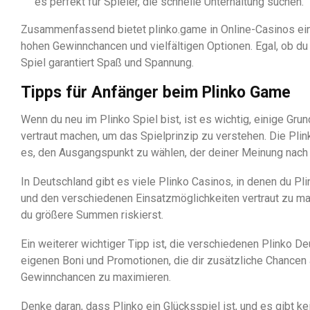
es perfekt für Spieler, die schnelle Unterhaltung suchen.
Zusammenfassend bietet plinko.game in Online-Casinos ein
hohen Gewinnchancen und vielfältigen Optionen. Egal, ob du 
Spiel garantiert Spaß und Spannung.
Tipps für Anfänger beim Plinko Game
Wenn du neu im Plinko Spiel bist, ist es wichtig, einige Gru
vertraut machen, um das Spielprinzip zu verstehen. Die Plin
es, den Ausgangspunkt zu wählen, der deiner Meinung nach 
In Deutschland gibt es viele Plinko Casinos, in denen du Pl
und den verschiedenen Einsatzmöglichkeiten vertraut zu mac
du größere Summen riskierst.
Ein weiterer wichtiger Tipp ist, die verschiedenen Plinko 
eigenen Boni und Promotionen, die dir zusätzliche Chancen
Gewinnchancen zu maximieren.
Denke daran, dass Plinko ein Glücksspiel ist, und es gibt 