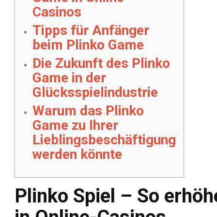
Casinos
Tipps für Anfänger
beim Plinko Game
Die Zukunft des Plinko
Game in der
Glücksspielindustrie
Warum das Plinko
Game zu Ihrer
Lieblingsbeschäftigung
werden könnte
Plinko Spiel – So erhö