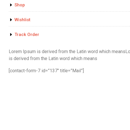
Shop
Wishlist
Track Order
Lorem Ipsum is derived from the Latin word which meansL
is derived from the Latin word which means
[contact-form-7 id=”137″ title=”Mail”]