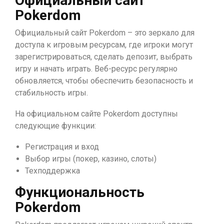
Официальный сайт
Pokerdom
Официальный сайт Pokerdom – это зеркало для
доступа к игровым ресурсам, где игроки могут
зарегистрироваться, сделать депозит, выбрать
игру и начать играть. Веб-ресурс регулярно
обновляется, чтобы обеспечить безопасность и
стабильность игры.
На официальном сайте Pokerdom доступны
следующие функции:
Регистрация и вход
Выбор игры (покер, казино, слоты)
Техподдержка
Функциональность
Pokerdom