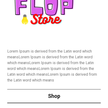
Lorem Ipsum is derived from the Latin word which
meansLorem Ipsum is derived from the Latin word
which meansLorem Ipsum is derived from the Latin
word which meansLorem Ipsum is derived from the
Latin word which meansLorem Ipsum is derived from
the Latin word which means
Shop