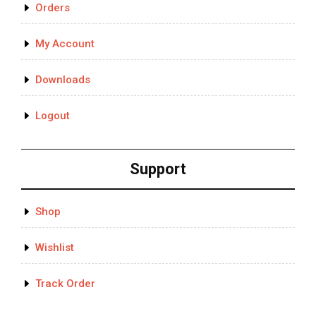
Orders
My Account
Downloads
Logout
Support
Shop
Wishlist
Track Order