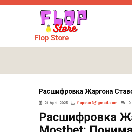
Skip
et
Galabet
kingroyal
jojobet
to
content
Flop Store
Расшифровка Жаргона Ставо
21 April 2025
flopstor3@gmail.com
0
Расшифровка Жа
Mostbet: Поним