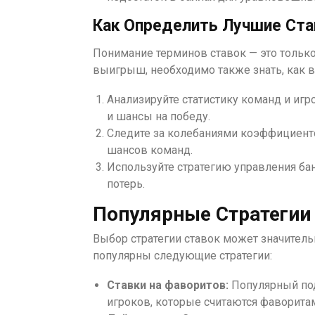
Как Определить Лучшие Став
Понимание терминов ставок — это только
выигрыш, необходимо также знать, как в
Анализируйте статистику команд и иг
и шансы на победу.
Следите за колебаниями коэффициенто
шансов команд.
Используйте стратегию управления ба
потерь.
Популярные Стратегии 
Выбор стратегии ставок может значитель
популярны следующие стратегии:
Ставки на фаворитов:
Популярный под
игроков, которые считаются фаворита