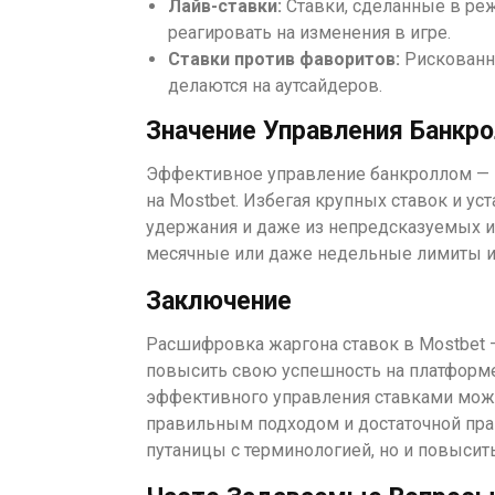
Лайв-ставки:
Ставки, сделанные в реж
реагировать на изменения в игре.
Ставки против фаворитов:
Рискованны
делаются на аутсайдеров.
Значение Управления Банкр
Эффективное управление банкроллом — к
на Mostbet. Избегая крупных ставок и у
удержания и даже из непредсказуемых и
месячные или даже недельные лимиты и 
Заключение
Расшифровка жаргона ставок в Mostbet 
повысить свою успешность на платформе
эффективного управления ставками може
правильным подходом и достаточной пра
путаницы с терминологией, но и повысить