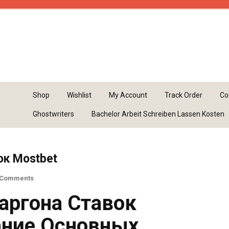
Shop
Wishlist
My Account
Track Order
Co
Ghostwriters
Bachelor Arbeit Schreiben Lassen Kosten
к Mostbet
 Comments
ргона Ставок
ание Основных