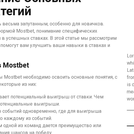
тегий
 весьма запутанным, особенно для новичков.
формой Mostbet, понимание специфических
в успешных ставках. В этой статье мы рассмотрим
 помогут вам улучшить ваши навыки в ставках и
Lor
whi
 Mostbet
Lat
 Mostbet необходимо освоить основные понятия, с
fro
екоторые из них:
is 
mea
вает потенциальный выигрыш от ставки. Чем
wo
потенциальные выигрыши.
о событий одновременно, где для выигрыша
по каждому из событий.
м одной из команд дается преимущество или
ания шансов на победу.