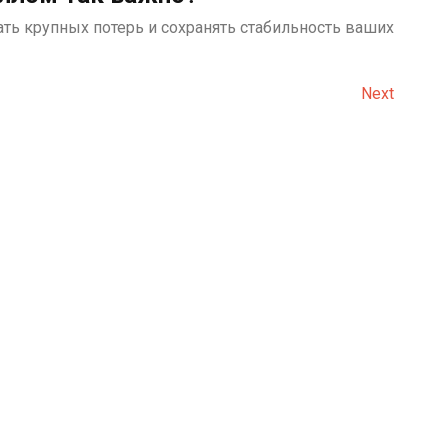
ть крупных потерь и сохранять стабильность ваших
Next
Next
Post