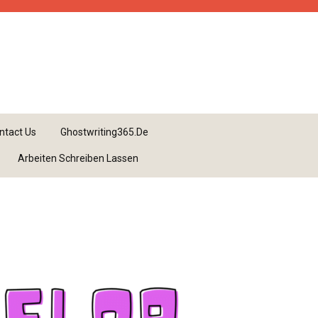
ntact Us
Ghostwriting365.de
Arbeiten Schreiben Lassen