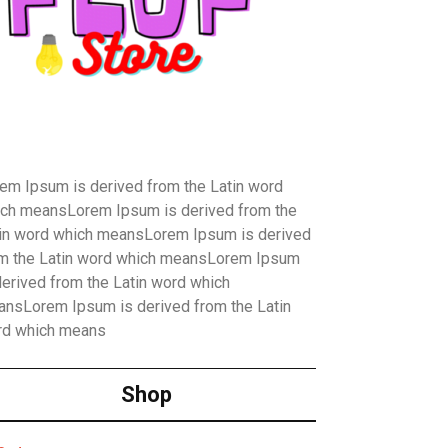
em Ipsum is derived from the Latin word
ch meansLorem Ipsum is derived from the
in word which meansLorem Ipsum is derived
m the Latin word which meansLorem Ipsum
derived from the Latin word which
nsLorem Ipsum is derived from the Latin
rd which means
Shop