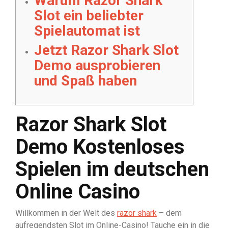
Warum Razor Shark
Slot ein beliebter
Spielautomat ist
Jetzt Razor Shark Slot
Demo ausprobieren
und Spaß haben
Razor Shark Slot
Demo Kostenloses
Spielen im deutschen
Online Casino
Willkommen in der Welt des
razor shark
– dem
aufregendsten Slot im Online-Casino! Tauche ein in die