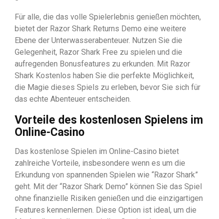
Für alle, die das volle Spielerlebnis genießen möchten,
bietet der Razor Shark Returns Demo eine weitere
Ebene der Unterwasserabenteuer. Nutzen Sie die
Gelegenheit, Razor Shark Free zu spielen und die
aufregenden Bonusfeatures zu erkunden. Mit Razor
Shark Kostenlos haben Sie die perfekte Möglichkeit,
die Magie dieses Spiels zu erleben, bevor Sie sich für
das echte Abenteuer entscheiden.
Vorteile des kostenlosen Spielens im
Online-Casino
Das kostenlose Spielen im Online-Casino bietet
zahlreiche Vorteile, insbesondere wenn es um die
Erkundung von spannenden Spielen wie “Razor Shark”
geht. Mit der “Razor Shark Demo” können Sie das Spiel
ohne finanzielle Risiken genießen und die einzigartigen
Features kennenlernen. Diese Option ist ideal, um die