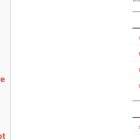
ne
ot