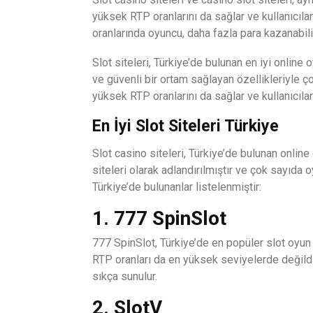
yüksek RTP oranlarını da sağlar ve kullanıcıl
oranlarında oyuncu, daha fazla para kazanabili
Slot siteleri, Türkiye’de bulunan en iyi online o
ve güvenli bir ortam sağlayan özellikleriyle ço
yüksek RTP oranlarını da sağlar ve kullanıcıla
En İyi Slot Siteleri Türkiye
Slot casino siteleri, Türkiye’de bulunan online o
siteleri olarak adlandırılmıştır ve çok sayıda oy
Türkiye’de bulunanlar listelenmiştir:
1. 777 SpinSlot
777 SpinSlot, Türkiye’de en popüler slot oyun s
RTP oranları da en yüksek seviyelerde değildi
sıkça sunulur.
2. SlotV