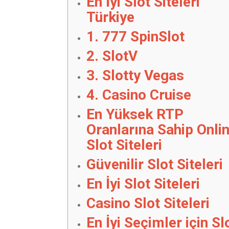
En İyi Slot Siteleri
Türkiye
1. 777 SpinSlot
2. SlotV
3. Slotty Vegas
4. Casino Cruise
En Yüksek RTP
Oranlarına Sahip Onli
Slot Siteleri
Güvenilir Slot Siteleri
En İyi Slot Siteleri
Casino Slot Siteleri
En İyi Seçimler için Sl