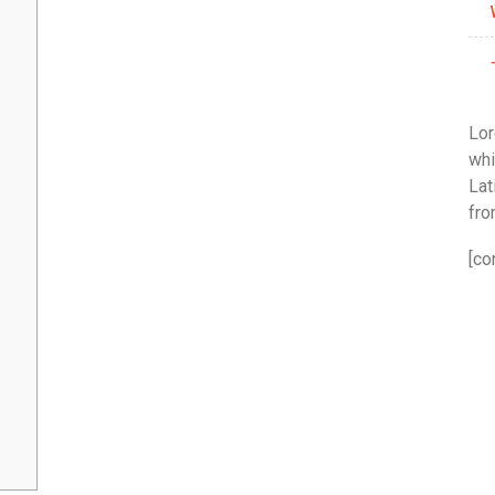
Lor
whi
Lat
fro
[co