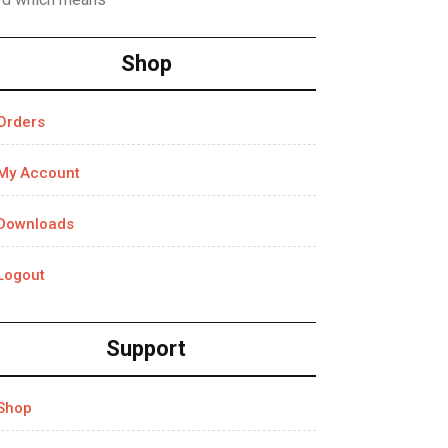
Shop
Orders
My Account
Downloads
Logout
Support
Shop