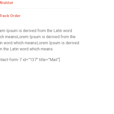
Wishlist
Track Order
em Ipsum is derived from the Latin word
ch meansLorem Ipsum is derived from the
in word which meansLorem Ipsum is derived
m the Latin word which means
ntact-form-7 id=”137″ title=”Mail”]