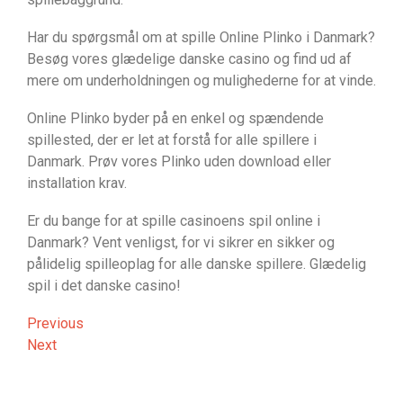
Har du spørgsmål om at spille Online Plinko i Danmark?
Besøg vores glædelige danske casino og find ud af
mere om underholdningen og mulighederne for at vinde.
Online Plinko byder på en enkel og spændende
spillested, der er let at forstå for alle spillere i
Danmark. Prøv vores Plinko uden download eller
installation krav.
Er du bange for at spille casinoens spil online i
Danmark? Vent venligst, for vi sikrer en sikker og
pålidelig spilleoplag for alle danske spillere. Glædelig
spil i det danske casino!
Post
Previous
Previous
Post
Next
Next
navigation
Post