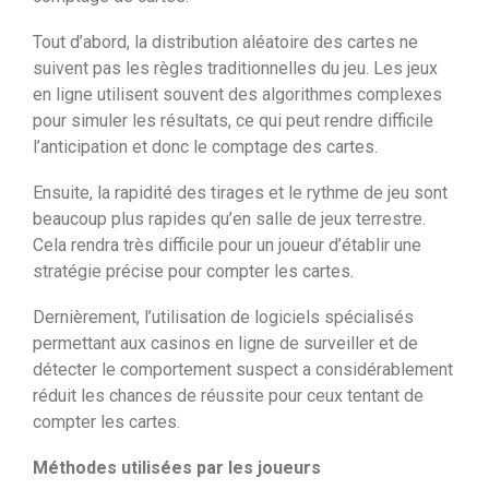
Tout d’abord, la distribution aléatoire des cartes ne
suivent pas les règles traditionnelles du jeu. Les jeux
en ligne utilisent souvent des algorithmes complexes
pour simuler les résultats, ce qui peut rendre difficile
l’anticipation et donc le comptage des cartes.
Ensuite, la rapidité des tirages et le rythme de jeu sont
beaucoup plus rapides qu’en salle de jeux terrestre.
Cela rendra très difficile pour un joueur d’établir une
stratégie précise pour compter les cartes.
Dernièrement, l’utilisation de logiciels spécialisés
permettant aux casinos en ligne de surveiller et de
détecter le comportement suspect a considérablement
réduit les chances de réussite pour ceux tentant de
compter les cartes.
Méthodes utilisées par les joueurs