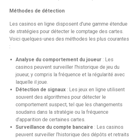
Méthodes de détection
Les casinos en ligne disposent d’une gamme étendue
de stratégies pour détecter le comptage des cartes.
Voici quelques-unes des méthodes les plus courantes
:
Analyse du comportement du joueur
: Les
casinos peuvent surveiller l’historique de jeu du
joueur, y compris la fréquence et la régularité avec
laquelle il joue.
Détection de signaux
: Les jeux en ligne utilisent
souvent des algorithmes pour détecter le
comportement suspect, tel que les changements
soudains dans la stratégie ou la fréquence
d’apparition de certaines cartes.
Surveillance du compte bancaire
: Les casinos
peuvent surveiller l’historique des dépôts et retraits