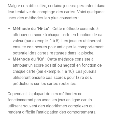
Malgré ces difficultés, certains joueurs persistent dans
leur tentative de comptage des cartes. Voici quelques-
unes des méthodes les plus courantes :
Méthode du "Hi-Lo"
: Cette méthode consiste à
attribuer un score à chaque carte en fonction de sa
valeur (par exemple, 1 à 5). Les joueurs utiliseront
ensuite ces scores pour anticiper le comportement
potentiel des cartes restantes dans la pioche.
Méthode du "Ko"
: Cette méthode consiste à
attribuer un score positif ou négatif en fonction de
chaque carte (par exemple, 1 à 10). Les joueurs
utiliseront ensuite ces scores pour faire des
prédictions sur les cartes restantes.
Cependant, la plupart de ces méthodes ne
fonctionneront pas avec les jeux en ligne car ils
utilisent souvent des algorithmes complexes qui
rendent difficile l’anticipation des comportements.