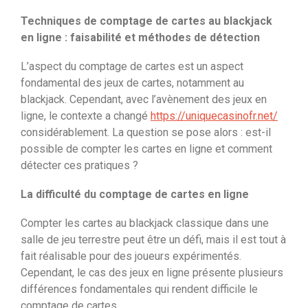
Techniques de comptage de cartes au blackjack
en ligne : faisabilité et méthodes de détection
L’aspect du comptage de cartes est un aspect
fondamental des jeux de cartes, notamment au
blackjack. Cependant, avec l’avènement des jeux en
ligne, le contexte a changé
https://uniquecasinofr.net/
considérablement. La question se pose alors : est-il
possible de compter les cartes en ligne et comment
détecter ces pratiques ?
La difficulté du comptage de cartes en ligne
Compter les cartes au blackjack classique dans une
salle de jeu terrestre peut être un défi, mais il est tout à
fait réalisable pour des joueurs expérimentés.
Cependant, le cas des jeux en ligne présente plusieurs
différences fondamentales qui rendent difficile le
comptage de cartes.