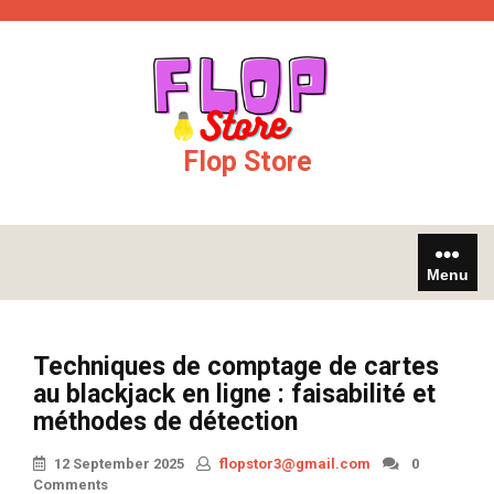
Skip
et
Galabet
kingroyal
jojobet
to
content
Flop Store
Menu
Techniques de comptage de cartes
au blackjack en ligne : faisabilité et
méthodes de détection
12 September 2025
flopstor3@gmail.com
0
Comments