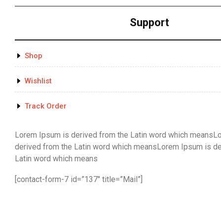
Support
Shop
Wishlist
Track Order
Lorem Ipsum is derived from the Latin word which meansL
derived from the Latin word which meansLorem Ipsum is de
Latin word which means
[contact-form-7 id=”137″ title=”Mail”]