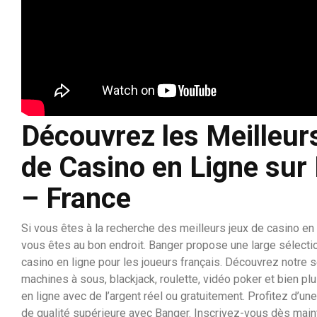
Découvrez les Meilleur
de Casino en Ligne sur
– France
Si vous êtes à la recherche des meilleurs jeux de casino en 
vous êtes au bon endroit. Banger propose une large sélecti
casino en ligne pour les joueurs français. Découvrez notre 
machines à sous, blackjack, roulette, vidéo poker et bien pl
en ligne avec de l’argent réel ou gratuitement. Profitez d’un
de qualité supérieure avec Banger. Inscrivez-vous dès main