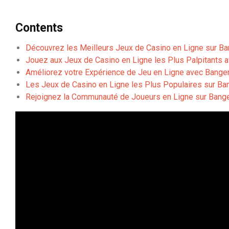
Contents
Découvrez les Meilleurs Jeux de Casino en Ligne sur Ba
Jouez aux Jeux de Casino en Ligne les Plus Palpitants 
Améliorez votre Expérience de Jeu en Ligne avec Bange
Les Jeux de Casino en Ligne les Plus Populaires sur Ba
Rejoignez la Communauté de Joueurs en Ligne sur Bange