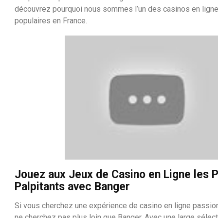
découvrez pourquoi nous sommes l’un des casinos en ligne
populaires en France.
Jouez aux Jeux de Casino en Ligne les P
Palpitants avec Banger
Si vous cherchez une expérience de casino en ligne passio
ne cherchez pas plus loin que Banger. Avec une large sélect