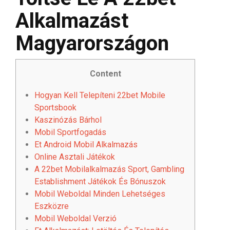
Alkalmazást
Magyarországon
Content
Hogyan Kell Telepíteni 22bet Mobile
Sportsbook
Kaszinózás Bárhol
Mobil Sportfogadás
Et Android Mobil Alkalmazás
Online Asztali Játékok
A 22bet Mobilalkalmazás Sport, Gambling
Establishment Játékok És Bónuszok
Mobil Weboldal Minden Lehetséges
Eszközre
Mobil Weboldal Verzió