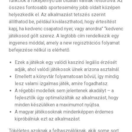
funkciók a főképernyő bal oldalán vannak felsorolva. Az
összes fontosabb sportesemény jobb oldalt középen
helyezkedik el. Az alkalmazást tetszés szerint
állíthatod be, például kiválaszthatod, hogy értesítést
kapj, ha kedvenc csapatod nyer, vagy anordna” “kedvenc
játékosod gólt szerez. A legtöbb cím rendelkezik egy
ingyenes móddal, amely a new regisztrációs folyamat
befejezése nélkül is elérhető.
Ezek a játékok egy valódi kaszinó legális érzését
adják, ahol valódi játékosok ülnek arizona asztalnál.
Emellett a könyvtár folyamatosan bővül, így mindig
lesz valami izgalmas játék, amire fogadhatsz.
A régebbi modellek sem jelentenek akadályt – a
fejlesztők úgy optimalizálták az alkalmazást, hogy
minden készüléken a maximumot nyújtsa.
A magyar játékosoknak mindenképpen érdemes
kipróbálniuk ezt az alkalmazást.
Tökéletes azoknak a felhasználóknak, akik some sort