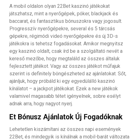
A mobil oldalon olyan 22Bet kaszinó játékokat
játszhatsz, mint a nyerőgépek, póker, blackjack és
baccarat, és fantasztikus bónuszokra vagy jogosult.
Progresszív nyerőgépekre, several és 5 tárcsás
gépekre, régimódi videó nyerőgépekre és új 3D-s
játékokra is tehetsz fogadásokat. Amikor megnyitsz
egy kaszinó oldalt, csak írd be a szolgáltató nevét a
kereső mezőbe, hogy megtaláld az összes általuk
fejlesztett játékot. Vagy az összes játékot műfajuk
szerint is definitely böngészheted az ajánlatokat. Sőt,
ajánljuk, hogy próbáld ki egy egyedülálló kaszinó
kínálatot – a jackpot játékokat. Ezek a new játékok
valamivel magasabb tétet igényelnek, sobre esélyt
adnak arra, hogy nagyot nyerj.
Et Bónusz Ajánlatok Új Fogadóknak
Lehetetlen kiszámítani az összes napi események
22Bet, és mindegyik is kínálnak a mobil-barát változata