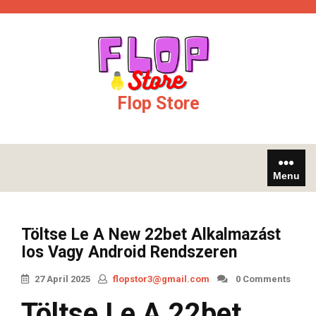
Skip
et
to
content
Flop Store
Menu
Töltse Le A New 22bet Alkalmazást
Ios Vagy Android Rendszeren
27 April 2025
flopstor3@gmail.com
0 Comments
Töltse Le A 22bet