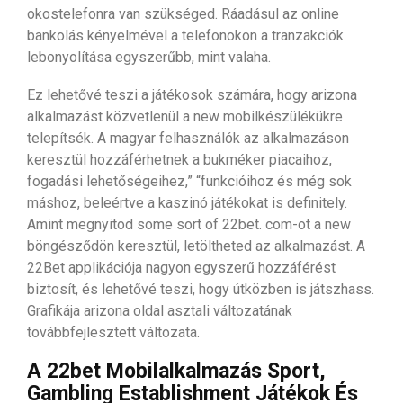
okostelefonra van szükséged. Ráadásul az online
bankolás kényelmével a telefonokon a tranzakciók
lebonyolítása egyszerűbb, mint valaha.
Ez lehetővé teszi a játékosok számára, hogy arizona
alkalmazást közvetlenül a new mobilkészülékükre
telepítsék. A magyar felhasználók az alkalmazáson
keresztül hozzáférhetnek a bukméker piacaihoz,
fogadási lehetőségeihez,” “funkcióihoz és még sok
máshoz, beleértve a kaszinó játékokat is definitely.
Amint megnyitod some sort of 22bet. com-ot a new
böngésződön keresztül, letöltheted az alkalmazást. A
22Bet applikációja nagyon egyszerű hozzáférést
biztosít, és lehetővé teszi, hogy útközben is játszhass.
Grafikája arizona oldal asztali változatának
továbbfejlesztett változata.
A 22bet Mobilalkalmazás Sport,
Gambling Establishment Játékok És