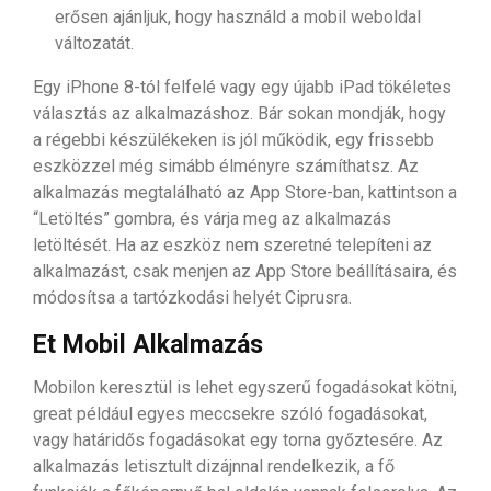
erősen ajánljuk, hogy használd a mobil weboldal
változatát.
Egy iPhone 8-tól felfelé vagy egy újabb iPad tökéletes
választás az alkalmazáshoz. Bár sokan mondják, hogy
a régebbi készülékeken is jól működik, egy frissebb
eszközzel még simább élményre számíthatsz. Az
alkalmazás megtalálható az App Store-ban, kattintson a
“Letöltés” gombra, és várja meg az alkalmazás
letöltését. Ha az eszköz nem szeretné telepíteni az
alkalmazást, csak menjen az App Store beállításaira, és
módosítsa a tartózkodási helyét Ciprusra.
Et Mobil Alkalmazás
Mobilon keresztül is lehet egyszerű fogadásokat kötni,
great például egyes meccsekre szóló fogadásokat,
vagy határidős fogadásokat egy torna győztesére. Az
alkalmazás letisztult dizájnnal rendelkezik, a fő