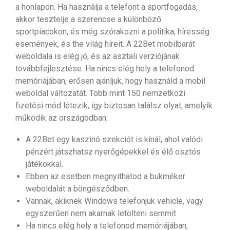
a honlapon. Ha használja a telefont a sportfogadás,
akkor tesztelje a szerencse a különböző
sportpiacokon, és még szórakozni a politika, híresség
események, és the világ híreit. A 22Bet mobilbarát
weboldala is elég jó, és az asztali verziójának
továbbfejlesztése. Ha nincs elég hely a telefonod
memóriájában, erősen ajánljuk, hogy használd a mobil
weboldal változatát. Több mint 150 nemzetközi
fizetési mód létezik, így biztosan találsz olyat, amelyik
működik az országodban.
A 22Bet egy kaszinó szekciót is kínál, ahol valódi
pénzért játszhatsz nyerőgépekkel és élő osztós
játékokkal.
Ebben az esetben megnyithatod a bukméker
weboldalát a böngésződben.
Vannak, akiknek Windows telefonjuk vehicle, vagy
egyszerűen nem akarnak letölteni semmit.
Ha nincs elég hely a telefonod memóriájában,