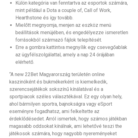
Külön kategória van fenntartva az esportok számára,
mint például a Dota a couple of, Call of Work,
Hearthstone és így tovább.
Mielőtt megnyomja, menjen az eszköz menü
beállítások menüjében, és engedélyezze ismeretlen
forrásokból származó fájlok telepítését.
Erre a gombra kattintva megnyílik egy csevegőablak
az ügyfélszolgálattal, amely a nap 24 órájában
elérhető.
“A new 22Bet Magyarország területén online
kaszinóként és bukmékerként is kiemelkedik,
szerencsejátékok sokszínű kínálatával és a
sportpiacok széles választékával. Ez egy olyan hely,
ahol bármilyen sportra, bajnokságra vagy eSport
eseményre fogadhatsz, ami felkeltette az
érdeklődésedet. Arról ismertek, hogy számos játékban
magasabb oddsokat kínálnak, ami lehetővé teszi the
játékosok számára, hogy nagyobb nyereményeket