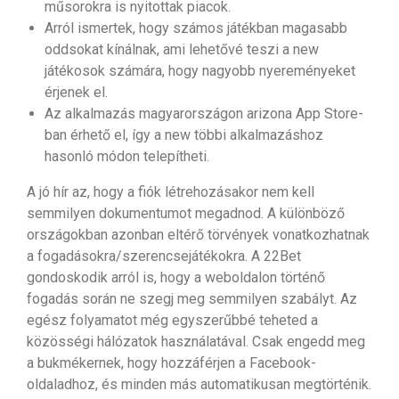
műsorokra is nyitottak piacok.
Arról ismertek, hogy számos játékban magasabb
oddsokat kínálnak, ami lehetővé teszi a new
játékosok számára, hogy nagyobb nyereményeket
érjenek el.
Az alkalmazás magyarországon arizona App Store-
ban érhető el, így a new többi alkalmazáshoz
hasonló módon telepítheti.
A jó hír az, hogy a fiók létrehozásakor nem kell
semmilyen dokumentumot megadnod. A különböző
országokban azonban eltérő törvények vonatkozhatnak
a fogadásokra/szerencsejátékokra. A 22Bet
gondoskodik arról is, hogy a weboldalon történő
fogadás során ne szegj meg semmilyen szabályt. Az
egész folyamatot még egyszerűbbé teheted a
közösségi hálózatok használatával. Csak engedd meg
a bukmékernek, hogy hozzáférjen a Facebook-
oldaladhoz, és minden más automatikusan megtörténik.