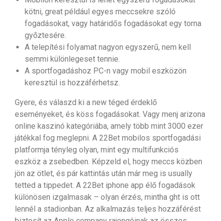
kötni, great például egyes meccsekre szóló
fogadásokat, vagy határidős fogadásokat egy torna
győztesére.
A telepítési folyamat nagyon egyszerű, nem kell
semmi különlegeset tennie.
A sportfogadáshoz PC-n vagy mobil eszközön
keresztül is hozzáférhetsz.
Gyere, és válaszd ki a new téged érdeklő
eseményeket, és köss fogadásokat. Vagy menj arizona
online kaszinó kategóriába, amely több mint 3000 ezer
játékkal fog meglepni. A 22Bet mobilos sportfogadási
platformja tényleg olyan, mint egy multifunkciós
eszköz a zsebedben. Képzeld el, hogy meccs közben
jön az ötlet, és pár kattintás után már meg is usually
tetted a tippedet. A 22Bet iphone app élő fogadások
különösen izgalmasak – olyan érzés, mintha ght is ott
lennél a stadionban. Az alkalmazás teljes hozzáférést
biztosít az Apple company rajongóinak az összes