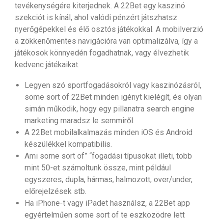
tevékenységére kiterjednek. A 22Bet egy kaszinó
szekciót is kínál, ahol valódi pénzért játszhatsz
nyerőgépekkel és élő osztós játékokkal. A mobilverzió
a zökkenőmentes navigációra van optimalizálva, így a
játékosok könnyedén fogadhatnak, vagy élvezhetik
kedvenc játékaikat.
Legyen szó sportfogadásokról vagy kaszinózásról,
some sort of 22Bet minden igényt kielégít, és olyan
simán működik, hogy egy pillanatra search engine
marketing maradsz le semmiről.
A 22Bet mobilalkalmazás minden iOS és Android
készülékkel kompatibilis.
Ami some sort of” “fogadási típusokat illeti, több
mint 50-et számoltunk össze, mint például
egyszeres, dupla, hármas, halmozott, over/under,
előrejelzések stb.
Ha iPhone-t vagy iPadet használsz, a 22Bet app
egyértelműen some sort of te eszközödre lett