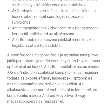
szabad hely a készülékeden a telepítéshez.
Akár telepíteni szeretné az alkalmazást, akár nem,
hozzáférhet a mobil sportfogadás összes
funkcióhoz.
Amint megnyitod the 22bet. com-ot a böngésződön
keresztül, letöltheted az alkalmazást.
A 22Bet több ezer kaszinó játékkal rendelkezik a
legjobb szoftverfejlesztőktől.
A sportfogadás magában foglalja az online multiplayer
játékipar összes jelentős eseményét, és folyamatosan
új játékokat ad hozzá. A 22Bet mobilalkalmazás minden
iOS és Android készülékkel kompatibilis. Ez magában
foglalja az okostelefonok, táblagépek, laptopok és
asztali számítógépek széles választékát. Az
alkalmazás some sort of weboldalról is letölthető, és
kompatibilis arizona Android Froyo two. 0 vagy
magasabb operációs rendszerrel.