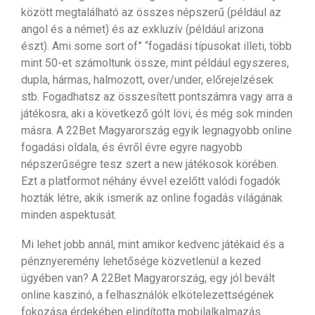
között megtalálható az összes népszerű (például az
angol és a német) és az exkluzív (például arizona
észt). Ami some sort of” “fogadási típusokat illeti, több
mint 50-et számoltunk össze, mint például egyszeres,
dupla, hármas, halmozott, over/under, előrejelzések
stb. Fogadhatsz az összesített pontszámra vagy arra a
játékosra, aki a következő gólt lövi, és még sok minden
másra. A 22Bet Magyarország egyik legnagyobb online
fogadási oldala, és évről évre egyre nagyobb
népszerűségre tesz szert a new játékosok körében.
Ezt a platformot néhány évvel ezelőtt valódi fogadók
hozták létre, akik ismerik az online fogadás világának
minden aspektusát.
Mi lehet jobb annál, mint amikor kedvenc játékaid és a
pénznyeremény lehetősége közvetlenül a kezed
ügyében van? A 22Bet Magyarország, egy jól bevált
online kaszinó, a felhasználók elkötelezettségének
fokozása érdekében elindította mobilalkalmazás