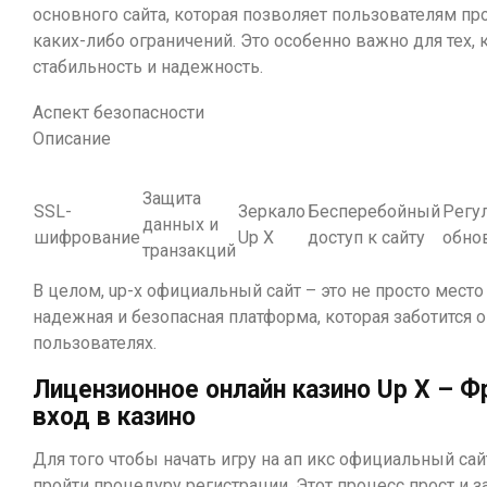
основного сайта, которая позволяет пользователям пр
каких-либо ограничений. Это особенно важно для тех, 
стабильность и надежность.
Аспект безопасности
Описание
Защита
SSL-
Зеркало
Бесперебойный
Регу
данных и
шифрование
Up Х
доступ к сайту
обно
транзакций
В целом, up-x официальный сайт – это не просто место 
надежная и безопасная платформа, которая заботится о
пользователях.
Лицензионное онлайн казино Up X – Ф
вход в казино
Для того чтобы начать игру на ап икс официальный са
пройти процедуру регистрации. Этот процесс прост и з