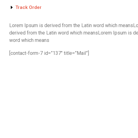
Track Order
Lorem Ipsum is derived from the Latin word which meansL
derived from the Latin word which meansLorem Ipsum is der
word which means
[contact-form-7 id=”137″ title=”Mail”]