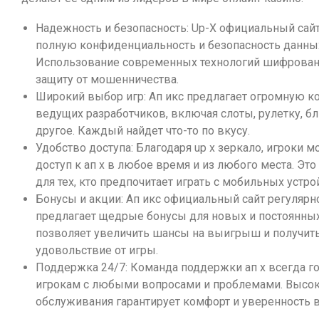
Надежность и безопасность: Up-X официальный сайт
полную конфиденциальность и безопасность данных
Использование современных технологий шифрован
защиту от мошенничества.
Широкий выбор игр: Ап икс предлагает огромную к
ведущих разработчиков, включая слоты, рулетку, б
другое. Каждый найдет что-то по вкусу.
Удобство доступа: Благодаря up x зеркало, игроки м
доступ к ап х в любое время и из любого места. Эт
для тех, кто предпочитает играть с мобильных устро
Бонусы и акции: Ап икс официальный сайт регулярн
предлагает щедрые бонусы для новых и постоянных
позволяет увеличить шансы на выигрыш и получит
удовольствие от игры.
Поддержка 24/7: Команда поддержки ап х всегда г
игрокам с любыми вопросами и проблемами. Высо
обслуживания гарантирует комфорт и уверенность в