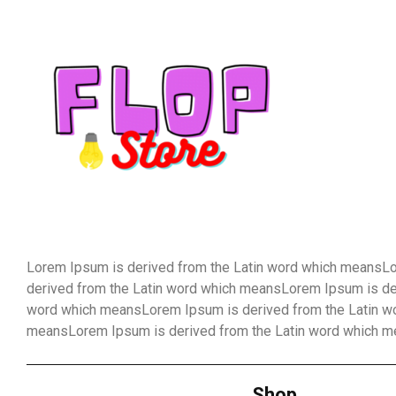
Lorem Ipsum is derived from the Latin word which meansL
derived from the Latin word which meansLorem Ipsum is der
word which meansLorem Ipsum is derived from the Latin w
meansLorem Ipsum is derived from the Latin word which 
Shop