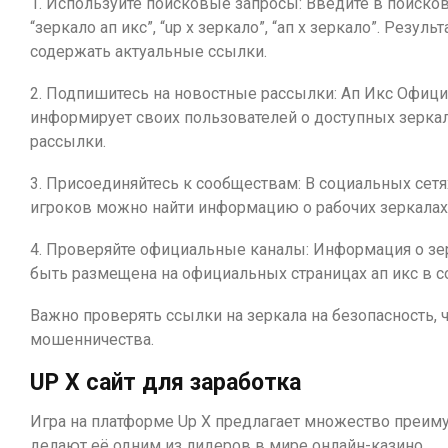
1. Используйте поисковые запросы: Введите в поиско
“зеркало ап икс”, “up x зеркало”, “ап х зеркало”. Резуль
содержать актуальные ссылки.
2. Подпишитесь на новостные рассылки: Ап Икс Офици
информирует своих пользователей о доступных зеркал
рассылки.
3. Присоединяйтесь к сообществам: В социальных сетя
игроков можно найти информацию о рабочих зеркалах 
4. Проверяйте официальные каналы: Информация о зе
быть размещена на официальных страницах ап икс в с
Важно проверять ссылки на зеркала на безопасность,
мошенничества.
UP X сайт для заработка
Игра на платформе Up Х предлагает множество преим
делают её одним из лидеров в мире онлайн-казино.