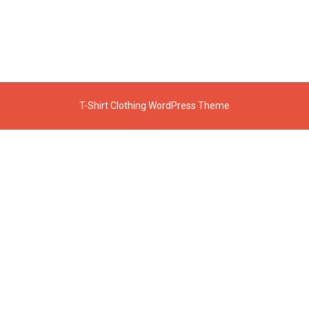
T-Shirt Clothing WordPress Theme