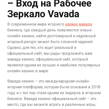
– Вход на Рабочее
Зеркало Vavada
В современном мире игорного
казино вавада
бизнеса, где каждый день появляются новые
онлайн-казино, найти достоверный и надежный
игорный ресурс может быть сложной задачей.
Однако, для тех, кто ищет реальный и
официальный сайт, мы рады предложить вам
вавада казино, официальный сайт, который
является одним из лучших и наиболее популярных
онлайн-казино в мире.
Вавада казино – это международная онлайн-
игорная платформа, которая была основана в 2018
году и с тех пор стала одним из лидеров в игорном
бизнесе. Вавада казино официальный сайт – это
место, где вы можете играть в различные игры,