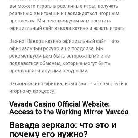
вы можете играть в различные игры, получать
реальные выигрыши и наслаждаться игорным
процессом. Мы рекомендуем вам посетить
официальный сайт вавада казино и начать играть.
Важно! Вавада казино официальный сайт – это
официальный ресурс, а не подделка. Мы
рекомендуем вам быть осторожными и не
поддаваться обманам, которые могут быть
предприняты другими ресурсами.
Вавада казино официальный сайт – это ваш путь к
игорному процессу!
Vavada Casino Official Website:
Access to the Working Mirror Vavada
Вавада зеркало: что это и
почему его нужно?