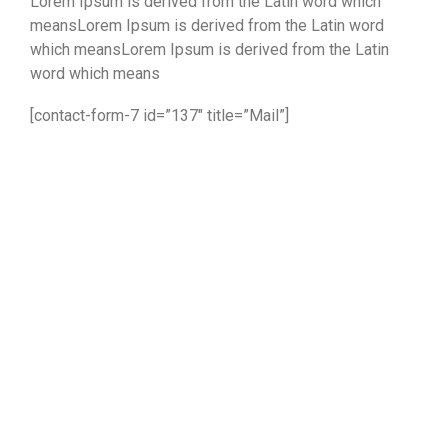
Lorem Ipsum is derived from the Latin word which
meansLorem Ipsum is derived from the Latin word
which meansLorem Ipsum is derived from the Latin
word which means
[contact-form-7 id=”137″ title=”Mail”]