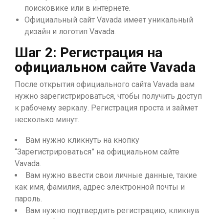
поисковике или в интернете.
Официальный сайт Vavada имеет уникальный
дизайн и логотип Vavada.
Шаг 2: Регистрация на
официальном сайте Vavada
После открытия официального сайта Vavada вам
нужно зарегистрироваться, чтобы получить доступ
к рабочему зеркалу. Регистрация проста и займет
несколько минут.
Вам нужно кликнуть на кнопку
“Зарегистрироваться” на официальном сайте
Vavada.
Вам нужно ввести свои личные данные, такие
как имя, фамилия, адрес электронной почты и
пароль.
Вам нужно подтвердить регистрацию, кликнув