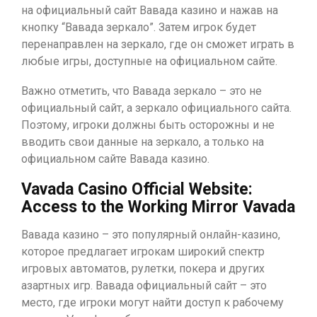
на официальный сайт Вавада казино и нажав на
кнопку “Вавада зеркало”. Затем игрок будет
перенаправлен на зеркало, где он сможет играть в
любые игры, доступные на официальном сайте.
Важно отметить, что Вавада зеркало – это не
официальный сайт, а зеркало официального сайта.
Поэтому, игроки должны быть осторожны и не
вводить свои данные на зеркало, а только на
официальном сайте Вавада казино.
Vavada Casino Official Website:
Access to the Working Mirror Vavada
Вавада казино – это популярный онлайн-казино,
которое предлагает игрокам широкий спектр
игровых автоматов, рулетки, покера и других
азартных игр. Вавада официальный сайт – это
место, где игроки могут найти доступ к рабочему