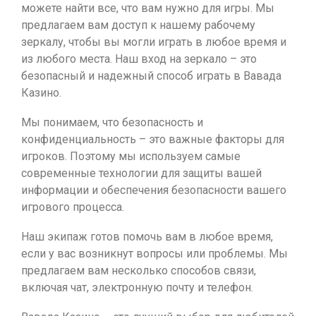
можете найти все, что вам нужно для игры. Мы
предлагаем вам доступ к нашему рабочему
зеркалу, чтобы вы могли играть в любое время и
из любого места. Наш вход на зеркало – это
безопасный и надежный способ играть в Вавада
Казино.
Мы понимаем, что безопасность и
конфиденциальность – это важные факторы для
игроков. Поэтому мы используем самые
современные технологии для защиты вашей
информации и обеспечения безопасности вашего
игрового процесса.
Наш экипаж готов помочь вам в любое время,
если у вас возникнут вопросы или проблемы. Мы
предлагаем вам несколько способов связи,
включая чат, электронную почту и телефон.