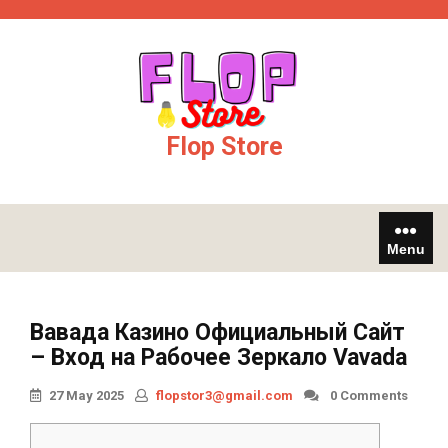
Skip
l
casinos not on gamstop
jojobet
online casinos
to
content
Flop Store
Menu
Вавада Казино Официальный Сайт
– Вход на Рабочее Зеркало Vavada
27 May 2025
flopstor3@gmail.com
0 Comments