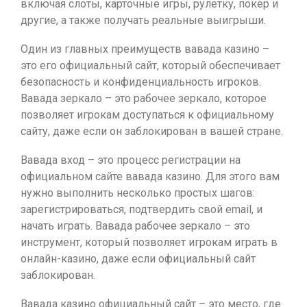
включая слоты, карточные игры, рулетку, покер и
другие, а также получать реальные выигрыши.
Один из главных преимуществ вавада казино –
это его официальный сайт, который обеспечивает
безопасность и конфиденциальность игроков.
Вавада зеркало – это рабочее зеркало, которое
позволяет игрокам доступаться к официальному
сайту, даже если он заблокирован в вашей стране.
Вавада вход – это процесс регистрации на
официальном сайте вавада казино. Для этого вам
нужно выполнить несколько простых шагов:
зарегистрироваться, подтвердить свой email, и
начать играть. Вавада рабочее зеркало – это
инструмент, который позволяет игрокам играть в
онлайн-казино, даже если официальный сайт
заблокирован.
Вавада казино официальный сайт – это место, где