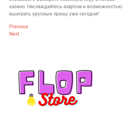
казино. Наслаждайтесь азартом и возможностью
выиграть крупные призы уже сегодня!
Post
Previous
Previous
Post
Next
Next
navigation
Post