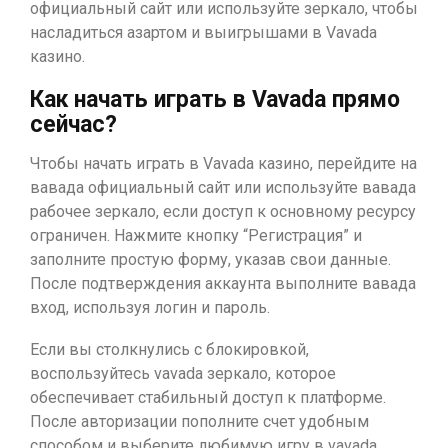
официальный сайт или используйте зеркало, чтобы
насладиться азартом и выигрышами в Vavada
казино.
Как начать играть в Vavada прямо
сейчас?
Чтобы начать играть в Vavada казино, перейдите на
вавада официальный сайт или используйте вавада
рабочее зеркало, если доступ к основному ресурсу
ограничен. Нажмите кнопку “Регистрация” и
заполните простую форму, указав свои данные.
После подтверждения аккаунта выполните вавада
вход, используя логин и пароль.
Если вы столкнулись с блокировкой,
воспользуйтесь vavada зеркало, которое
обеспечивает стабильный доступ к платформе.
После авторизации пополните счет удобным
способом и выберите любимую игру в vavada