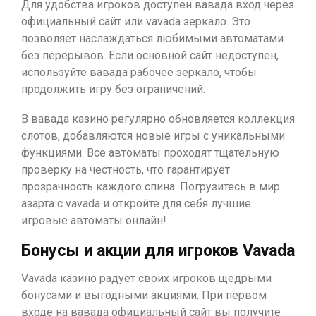
Для удобства игроков доступен вавада вход через
официальный сайт или vavada зеркало. Это
позволяет наслаждаться любимыми автоматами
без перерывов. Если основной сайт недоступен,
используйте вавада рабочее зеркало, чтобы
продолжить игру без ограничений.
В вавада казино регулярно обновляется коллекция
слотов, добавляются новые игры с уникальными
функциями. Все автоматы проходят тщательную
проверку на честность, что гарантирует
прозрачность каждого спина. Погрузитесь в мир
азарта с vavada и откройте для себя лучшие
игровые автоматы онлайн!
Бонусы и акции для игроков Vavada
Vavada казино радует своих игроков щедрыми
бонусами и выгодными акциями. При первом
входе на вавада официальный сайт вы получите