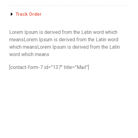
Track Order
Lorem Ipsum is derived from the Latin word which
meansLorem Ipsum is derived from the Latin word
which meansLorem Ipsum is derived from the Latin
word which means
[contact-form-7 id=”137″ title=”Mail”]