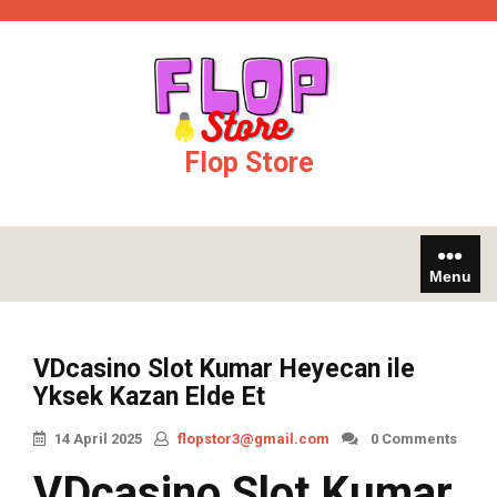
Skip
abet
kingroyal
casinos not on gamstop
jojobet
1
to
content
Flop Store
Menu
VDcasino Slot Kumar Heyecan ile
Yksek Kazan Elde Et
14 April 2025
flopstor3@gmail.com
0 Comments
VDcasino Slot Kumar