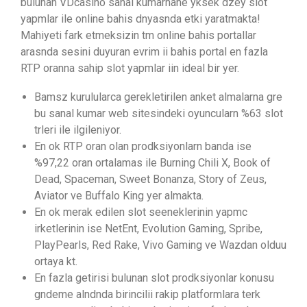
bulunan VDcasino sanal kumarhane yksek dzey slot
yapmlar ile online bahis dnyasnda etki yaratmakta!
Mahiyeti fark etmeksizin tm online bahis portallar
arasnda sesini duyuran evrim ii bahis portal en fazla
RTP oranna sahip slot yapmlar iin ideal bir yer.
Bamsz kurulularca gerekletirilen anket almalarna gre
bu sanal kumar web sitesindeki oyuncularn %63 slot
trleri ile ilgileniyor.
En ok RTP oran olan prodksiyonlarn banda ise
%97,22 oran ortalamas ile Burning Chili X, Book of
Dead, Spaceman, Sweet Bonanza, Story of Zeus,
Aviator ve Buffalo King yer almakta.
En ok merak edilen slot seeneklerinin yapmc
irketlerinin ise NetEnt, Evolution Gaming, Spribe,
PlayPearls, Red Rake, Vivo Gaming ve Wazdan olduu
ortaya kt.
En fazla getirisi bulunan slot prodksiyonlar konusu
gndeme alndnda birincilii rakip platformlara terk