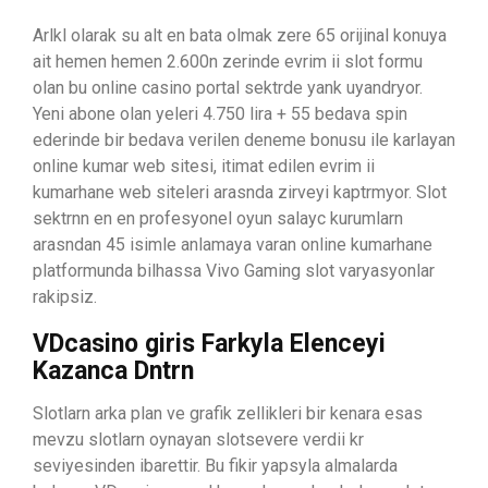
Arlkl olarak su alt en bata olmak zere 65 orijinal konuya
ait hemen hemen 2.600n zerinde evrim ii slot formu
olan bu online casino portal sektrde yank uyandryor.
Yeni abone olan yeleri 4.750 lira + 55 bedava spin
ederinde bir bedava verilen deneme bonusu ile karlayan
online kumar web sitesi, itimat edilen evrim ii
kumarhane web siteleri arasnda zirveyi kaptrmyor. Slot
sektrnn en en profesyonel oyun salayc kurumlarn
arasndan 45 isimle anlamaya varan online kumarhane
platformunda bilhassa Vivo Gaming slot varyasyonlar
rakipsiz.
VDcasino giris Farkyla Elenceyi
Kazanca Dntrn
Slotlarn arka plan ve grafik zellikleri bir kenara esas
mevzu slotlarn oynayan slotsevere verdii kr
seviyesinden ibarettir. Bu fikir yapsyla almalarda