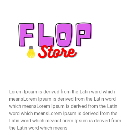
Lorem Ipsum is derived from the Latin word which
meansLorem Ipsum is derived from the Latin word
which meansLorem Ipsum is derived from the Latin
word which meansLorem Ipsum is derived from the
Latin word which meansLorem Ipsum is derived from
the Latin word which means