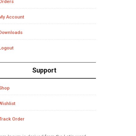
Orders
My Account
Downloads
Logout
Support
Shop
Wishlist
Track Order