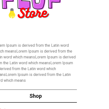
em Ipsum is derived from the Latin word
ch meansLorem Ipsum is derived from the
in word which meansLorem Ipsum is derived
m the Latin word which meansLorem Ipsum
derived from the Latin word which
nsLorem Ipsum is derived from the Latin
rd which means
Shop