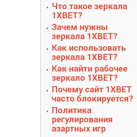
Что такое зеркала
1XBET?
Зачем нужны
зеркала 1XBET?
Как использовать
зеркала 1XBET?
Как найти рабочее
зеркало 1XBET?
Почему сайт 1XBET
часто блокируется?
Политика
регулирования
азартных игр