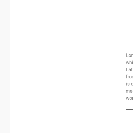
Lor
whi
Lat
fro
is 
mea
wo