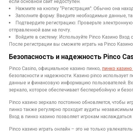
если основной сайт недоступен.
Нажмите на кнопку “Регистрация”: Обычно она наход
Заполните форму: Введите необходимые данные, так
Подтвердите регистрацию: Проверьте электронную 
отправленной вам на почту.
Войдите в систему: Используйте Pinco Казино Вход
После регистрации вы сможете играть на Pinco Казин
Безопасность и надежность Pinco Cas
Pinco Casino, официальное казино пинко,
пинко казино
безопасности и надежности. Казино pinco использует
данные и финансовую информацию пользователей. Вхо
зеркало, которое обеспечивает бесперебойную и безо
Pinco казино зеркало постоянно обновляется, чтобы иг
пинко также регулярно проходит аудиты независимыми
Вход в пинко казино позволяет игрокам наслаждаться
Pinco казино играть онлайн – это не только увлекател