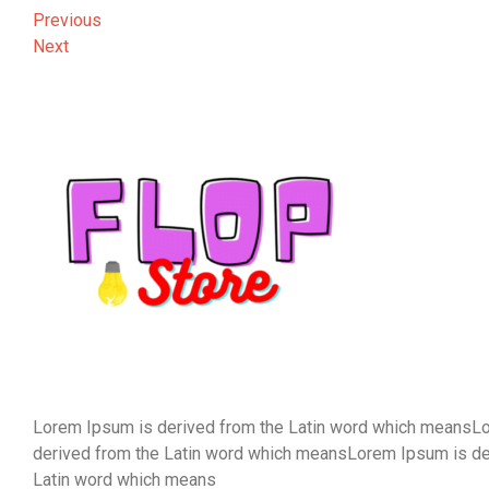
Post
Previous
Previous
Post
Next
Next
navigation
Post
Lorem Ipsum is derived from the Latin word which meansL
derived from the Latin word which meansLorem Ipsum is de
Latin word which means