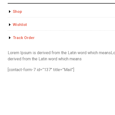
Shop
Wishlist
Track Order
Lorem Ipsum is derived from the Latin word which meansL
derived from the Latin word which means
[contact-form-7 id=”137″ title=”Mail”]