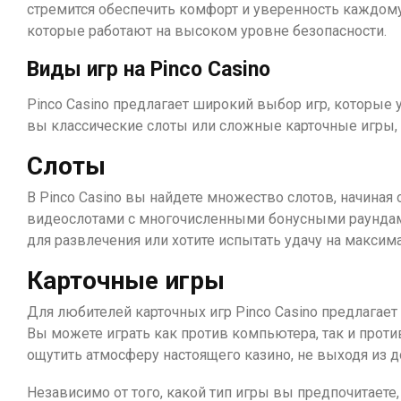
стремится обеспечить комфорт и уверенность каждому 
которые работают на высоком уровне безопасности.
Виды игр на Pinco Casino
Pinco Casino предлагает широкий выбор игр, которые 
вы классические слоты или сложные карточные игры, з
Слоты
В Pinco Casino вы найдете множество слотов, начиная
видеослотами с многочисленными бонусными раундами
для развлечения или хотите испытать удачу на максима
Карточные игры
Для любителей карточных игр Pinco Casino предлагает
Вы можете играть как против компьютера, так и прот
ощутить атмосферу настоящего казино, не выходя из д
Независимо от того, какой тип игры вы предпочитаете,