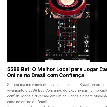
5588 Bet: O Melhor Local para Jogar Ca
Online no Brasil com Confiança
Se procura um excelente cassino online no Brasil, recome
vivamente o 5588 Bet. Com anos de experiência no mercad
confiabilidade e diversão em um só lugar. Seja bem-vindo a
cassino online do Brasil.