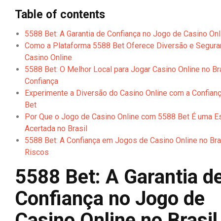
Table of contents
5588 Bet: A Garantia de Confiança no Jogo de Casino Onli
Como a Plataforma 5588 Bet Oferece Diversão e Segura
Casino Online
5588 Bet: O Melhor Local para Jogar Casino Online no Br
Confiança
Experimente a Diversão do Casino Online com a Confian
Bet
Por Que o Jogo de Casino Online com 5588 Bet É uma E
Acertada no Brasil
5588 Bet: A Confiança em Jogos de Casino Online no Bra
Riscos
5588 Bet: A Garantia d
Confiança no Jogo de
Casino Online no Brasil