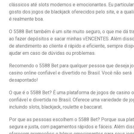
clássicos até slots modernos e emocionantes. Eu particula
gosto dos jogos de blackjack oferecidos pelo site, e a qual
é realmente boa.
O 5588 Bet também é um site muito seguro, o que me dá tr
ao fazer depósitos e sacar minhas vENCENTES. Além disso,
de atendimento ao cliente é rápido e eficiente, sempre disp
ajudar em caso de dúvidas ou problemas.
Recomendo o 5588 Bet para qualquer pessoa que deseja j
casino online confiável e divertido no Brasil. Você não será
desapontado!
O que é o 5588 Bet? É uma plataforma de jogos de casino o
confiável e divertida no Brasil. Oferece uma variedade de jo
incluindo slots, blackjack, roulette e baccarat.
Por que as pessoas escolhem o 5588 Bet? Porque sua pla
segura e justa, com pagamentos rápidos e fáceis. Além dis
oferecem promoções e bônus emocionantes para seus jog