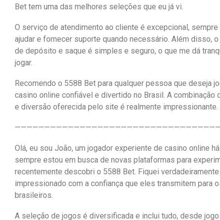
Bet tem uma das melhores seleções que eu já vi.
O serviço de atendimento ao cliente é excepcional, sempre
ajudar e fornecer suporte quando necessário. Além disso, 
de depósito e saque é simples e seguro, o que me dá tranq
jogar.
Recomendo o 5588 Bet para qualquer pessoa que deseja j
casino online confiável e divertido no Brasil. A combinação 
e diversão oferecida pelo site é realmente impressionante.
——————————————————————————————————
Olá, eu sou João, um jogador experiente de casino online há
sempre estou em busca de novas plataformas para experim
recentemente descobri o 5588 Bet. Fiquei verdadeiramente
impressionado com a confiança que eles transmitem para o
brasileiros.
A seleção de jogos é diversificada e inclui tudo, desde jo