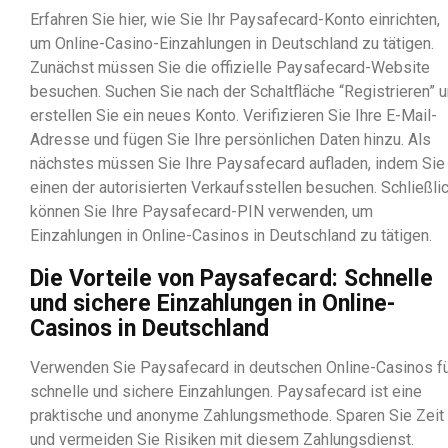
Erfahren Sie hier, wie Sie Ihr Paysafecard-Konto einrichten,
um Online-Casino-Einzahlungen in Deutschland zu tätigen.
Zunächst müssen Sie die offizielle Paysafecard-Website
besuchen. Suchen Sie nach der Schaltfläche “Registrieren” 
erstellen Sie ein neues Konto. Verifizieren Sie Ihre E-Mail-
Adresse und fügen Sie Ihre persönlichen Daten hinzu. Als
nächstes müssen Sie Ihre Paysafecard aufladen, indem Sie
einen der autorisierten Verkaufsstellen besuchen. Schließli
können Sie Ihre Paysafecard-PIN verwenden, um
Einzahlungen in Online-Casinos in Deutschland zu tätigen.
Die Vorteile von Paysafecard: Schnelle
und sichere Einzahlungen in Online-
Casinos in Deutschland
Verwenden Sie Paysafecard in deutschen Online-Casinos f
schnelle und sichere Einzahlungen. Paysafecard ist eine
praktische und anonyme Zahlungsmethode. Sparen Sie Zeit
und vermeiden Sie Risiken mit diesem Zahlungsdienst.