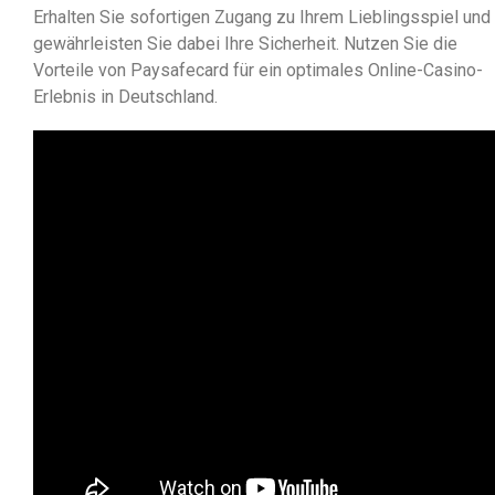
Erhalten Sie sofortigen Zugang zu Ihrem Lieblingsspiel und
gewährleisten Sie dabei Ihre Sicherheit. Nutzen Sie die
Vorteile von Paysafecard für ein optimales Online-Casino-
Erlebnis in Deutschland.