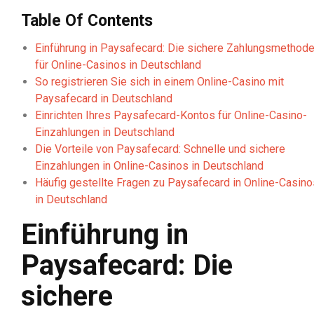
Table Of Contents
Einführung in Paysafecard: Die sichere Zahlungsmethod
für Online-Casinos in Deutschland
So registrieren Sie sich in einem Online-Casino mit
Paysafecard in Deutschland
Einrichten Ihres Paysafecard-Kontos für Online-Casino-
Einzahlungen in Deutschland
Die Vorteile von Paysafecard: Schnelle und sichere
Einzahlungen in Online-Casinos in Deutschland
Häufig gestellte Fragen zu Paysafecard in Online-Casino
in Deutschland
Einführung in
Paysafecard: Die
sichere