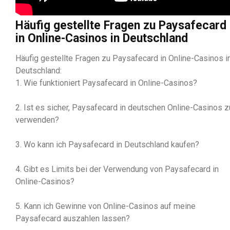
Häufig gestellte Fragen zu Paysafecard
in Online-Casinos in Deutschland
Häufig gestellte Fragen zu Paysafecard in Online-Casinos i
Deutschland:
1. Wie funktioniert Paysafecard in Online-Casinos?
2. Ist es sicher, Paysafecard in deutschen Online-Casinos z
verwenden?
3. Wo kann ich Paysafecard in Deutschland kaufen?
4. Gibt es Limits bei der Verwendung von Paysafecard in
Online-Casinos?
5. Kann ich Gewinne von Online-Casinos auf meine
Paysafecard auszahlen lassen?