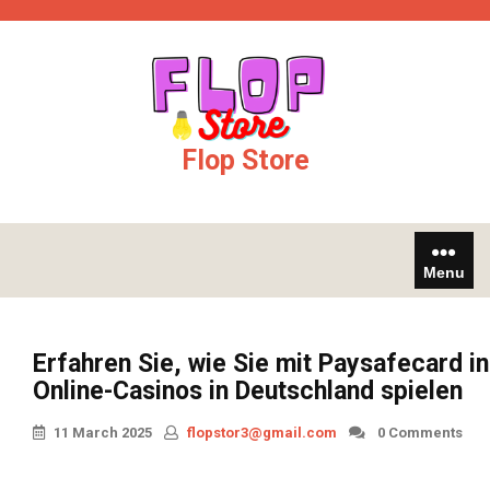
Skip
s not on gamstop
jojobet
online casinos
sweepstakes casinos
lis
to
content
Flop Store
Menu
Erfahren Sie, wie Sie mit Paysafecard in
Online-Casinos in Deutschland spielen
11 March 2025
flopstor3@gmail.com
0 Comments