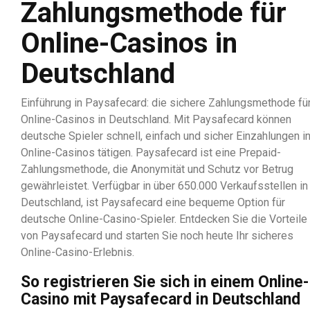
Zahlungsmethode für
Online-Casinos in
Deutschland
Einführung in Paysafecard: die sichere Zahlungsmethode fü
Online-Casinos in Deutschland. Mit Paysafecard können
deutsche Spieler schnell, einfach und sicher Einzahlungen i
Online-Casinos tätigen. Paysafecard ist eine Prepaid-
Zahlungsmethode, die Anonymität und Schutz vor Betrug
gewährleistet. Verfügbar in über 650.000 Verkaufsstellen in
Deutschland, ist Paysafecard eine bequeme Option für
deutsche Online-Casino-Spieler. Entdecken Sie die Vorteile
von Paysafecard und starten Sie noch heute Ihr sicheres
Online-Casino-Erlebnis.
So registrieren Sie sich in einem Online-
Casino mit Paysafecard in Deutschland