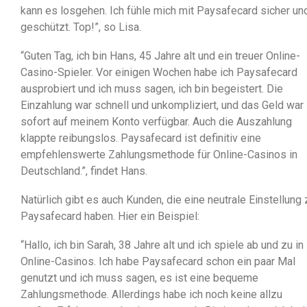
kann es losgehen. Ich fühle mich mit Paysafecard sicher un
geschützt. Top!”, so Lisa.
“Guten Tag, ich bin Hans, 45 Jahre alt und ein treuer Online-
Casino-Spieler. Vor einigen Wochen habe ich Paysafecard
ausprobiert und ich muss sagen, ich bin begeistert. Die
Einzahlung war schnell und unkompliziert, und das Geld war
sofort auf meinem Konto verfügbar. Auch die Auszahlung
klappte reibungslos. Paysafecard ist definitiv eine
empfehlenswerte Zahlungsmethode für Online-Casinos in
Deutschland.”, findet Hans.
Natürlich gibt es auch Kunden, die eine neutrale Einstellung 
Paysafecard haben. Hier ein Beispiel:
“Hallo, ich bin Sarah, 38 Jahre alt und ich spiele ab und zu in
Online-Casinos. Ich habe Paysafecard schon ein paar Mal
genutzt und ich muss sagen, es ist eine bequeme
Zahlungsmethode. Allerdings habe ich noch keine allzu