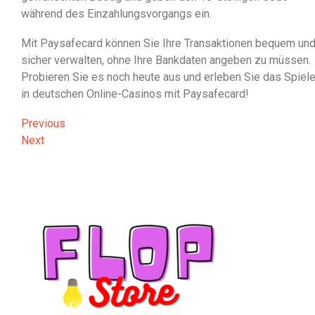
während des Einzahlungsvorgangs ein.
Mit Paysafecard können Sie Ihre Transaktionen bequem un
sicher verwalten, ohne Ihre Bankdaten angeben zu müssen.
Probieren Sie es noch heute aus und erleben Sie das Spiel
in deutschen Online-Casinos mit Paysafecard!
Post
Previous
Previous
Post
Next
Next
navigation
Post