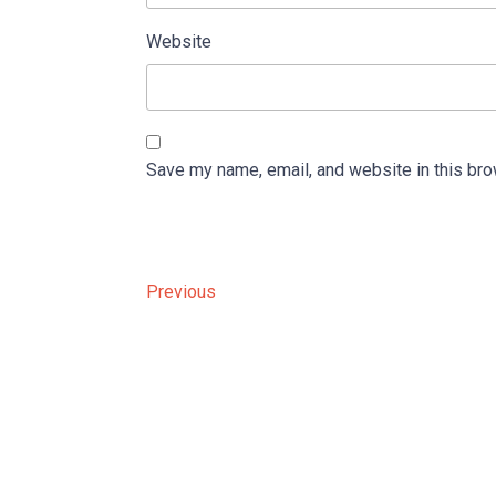
Website
Save my name, email, and website in this bro
Post
Previous
Previous
Post
navigation