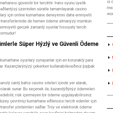
is 
rhanesi güvenilir bir tercihtir. Þans oyunu üyelik
mea
aðlantýsý üzerinden süratle tamamlayarak casino
wo
ularý için online kumarhane deneyimini daha emniyetli
ara transferlerinde de hemen ödeme almanýzý mümkün
emniyetli gerçek zamanlý oyunlar hissiyatý tercih
tformudur!
zümlerle Süper Hýzlý ve Güvenli Ödeme
 kumarhane oyunlarý oynayanlar için en korunaklý para
r. Kazançlarýnýzý çekerken kullanabileceðiniz þipþak
anslý canlý bahis casino siteleri içinde yer alarak,
 olarak sunar. Bu seçenek ile, kazandýðýnýz ödemeleri
ebilir, risk içermeyen bir ödeme uygulayabilirsiniz.
üzey çevrimiçi kumarhane eðlencesi tercih edenler için
 transfer yöntemleri saðlar. Troy ve elektronik ödeme