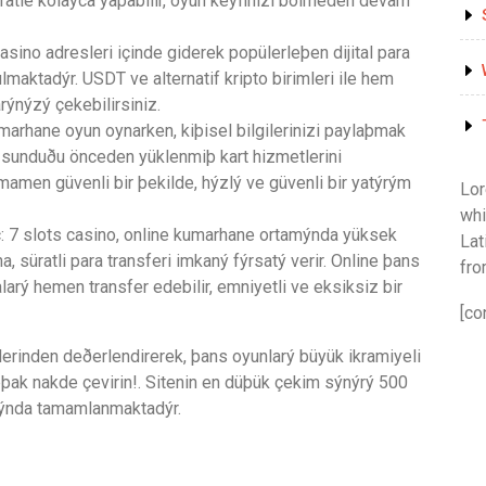
üratle kolayca yapabilir, oyun keyfinizi bölmeden devam
 casino adresleri içinde giderek popülerleþen dijital para
lmaktadýr. USDT ve alternatif kripto birimleri ile hem
ýnýzý çekebilirsiniz.
umarhane oyun oynarken, kiþisel bilgilerinizi paylaþmak
 sunduðu önceden yüklenmiþ kart hizmetlerini
amamen güvenli bir þekilde, hýzlý ve güvenli bir yatýrým
Lor
whi
: 7 slots casino, online kumarhane ortamýnda yüksek
Lat
 süratli para transferi imkaný fýrsatý verir. Online þans
fro
arý hemen transfer edebilir, emniyetli ve eksiksiz bir
[co
lerinden deðerlendirerek, þans oyunlarý büyük ikramiyeli
pþak nakde çevirin!. Sitenin en düþük çekim sýnýrý 500
rasýnda tamamlanmaktadýr.