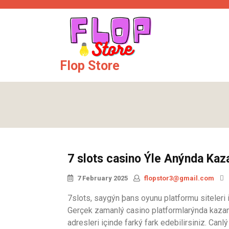
Skip
bet
kingroyal
casinos not on gamstop
jojobet
online casinos
to
content
Flop Store
7 slots casino Ýle Anýnda Ka
7 February 2025
flopstor3@gmail.com
7slots, saygýn þans oyunu platformu siteleri i
Gerçek zamanlý casino platformlarýnda kazand
adresleri içinde farký fark edebilirsiniz. Ca