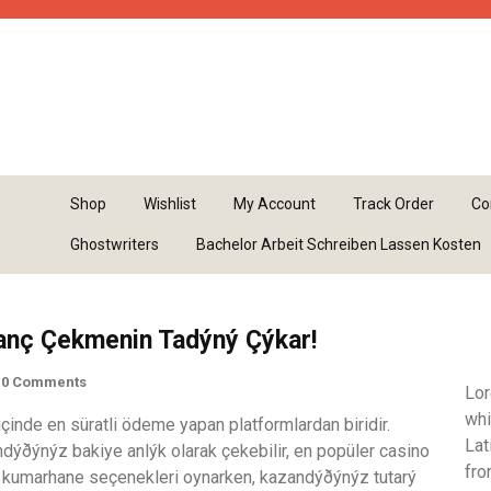
Shop
Wishlist
My Account
Track Order
Co
Ghostwriters
Bachelor Arbeit Schreiben Lassen Kosten
zanç Çekmenin Tadýný Çýkar!
0 Comments
Lor
whi
çinde en süratli ödeme yapan platformlardan biridir.
Lat
ýðýnýz bakiye anlýk olarak çekebilir, en popüler casino
fro
nlý kumarhane seçenekleri oynarken, kazandýðýnýz tutarý