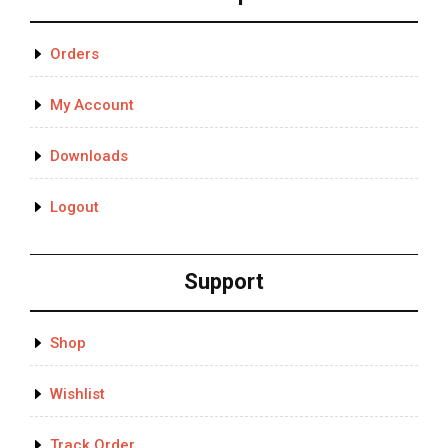
Orders
My Account
Downloads
Logout
Support
Shop
Wishlist
Track Order