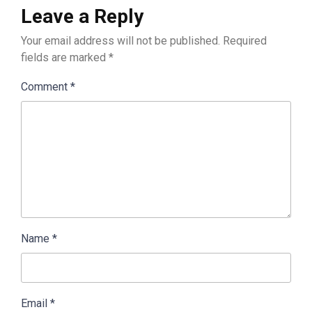
Leave a Reply
Your email address will not be published.
Required
fields are marked
*
Comment
*
Name
*
Email
*