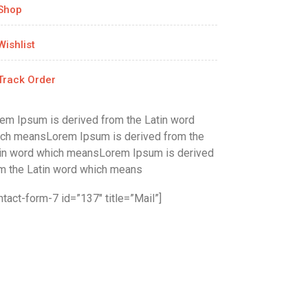
Shop
Wishlist
Track Order
em Ipsum is derived from the Latin word
ch meansLorem Ipsum is derived from the
in word which meansLorem Ipsum is derived
m the Latin word which means
ntact-form-7 id=”137″ title=”Mail”]