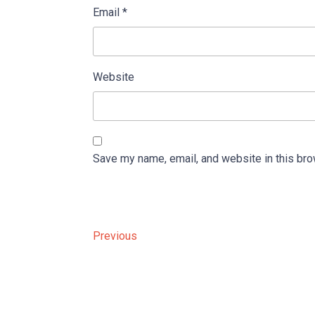
Email
*
Website
Save my name, email, and website in this bro
Post
Previous
Previous
Post
navigation