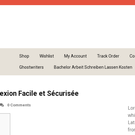
s casinos
list of sweepstakes casinos
Shop
Wishlist
My Account
Track Order
Co
Ghostwriters
Bachelor Arbeit Schreiben Lassen Kosten
xion Facile et Sécurisée
0 Comments
Lor
whi
Lat
fro