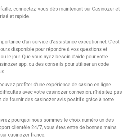
faille, connectez-vous dès maintenant sur Casinozer et
isé et rapide.
portance d’un service d’assistance exceptionnel. C’est
ujours disponible pour répondre à vos questions et
ou le jour. Que vous ayez besoin d’aide pour votre
asinozer app, ou des conseils pour utiliser un code
us.
pouvez profiter d’une expérience de casino en ligne
 difficultés avec votre casinozer connexion, n’hésitez pas
 de fournir des casinozer avis positifs grâce à notre
ouvrez pourquoi nous sommes le choix numéro un des
pport clientèle 24/7, vous êtes entre de bonnes mains
sur casinozer france.