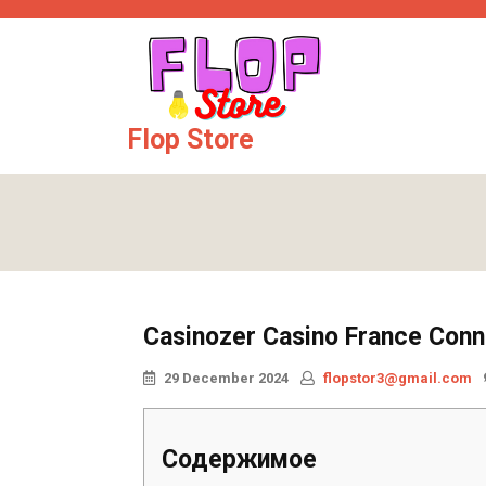
Skip
ngroyal
casinos not on gamstop
jojobet
online casinos
sweepstake
to
content
Flop Store
Casinozer Casino France Conne
29 December 2024
flopstor3@gmail.com
Содержимое