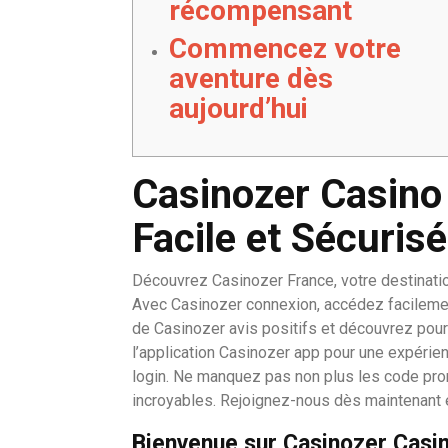
récompensant
Commencez votre
aventure dès
aujourd’hui
Casinozer Casino
Facile et Sécuris
Découvrez Casinozer France, votre destination
Avec Casinozer connexion, accédez facilemen
de Casinozer avis positifs et découvrez pour
l’application Casinozer app pour une expéri
login. Ne manquez pas non plus les code pro
incroyables. Rejoignez-nous dès maintenant e
Bienvenue sur Casinozer Casi