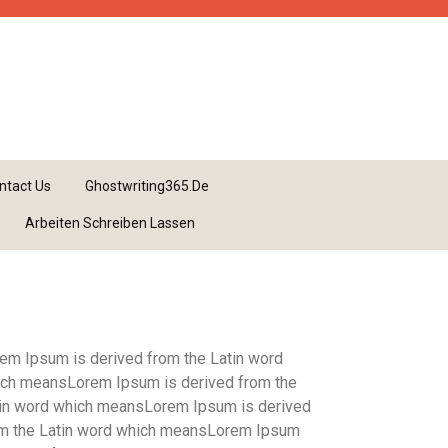
ntact Us
Ghostwriting365.de
Arbeiten Schreiben Lassen
em Ipsum is derived from the Latin word
ch meansLorem Ipsum is derived from the
in word which meansLorem Ipsum is derived
m the Latin word which meansLorem Ipsum