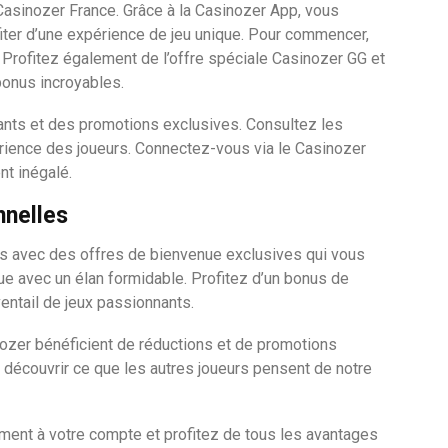
Casinozer France. Grâce à la Casinozer App, vous
fiter d’une expérience de jeu unique. Pour commencer,
 Profitez également de l’offre spéciale Casinozer GG et
onus incroyables.
nts et des promotions exclusives. Consultez les
érience des joueurs. Connectez-vous via le Casinozer
nt inégalé.
nnelles
s avec des offres de bienvenue exclusives qui vous
ue avec un élan formidable. Profitez d’un bonus de
entail de jeux passionnants.
nozer bénéficient de réductions et de promotions
 découvrir ce que les autres joueurs pensent de notre
ment à votre compte et profitez de tous les avantages