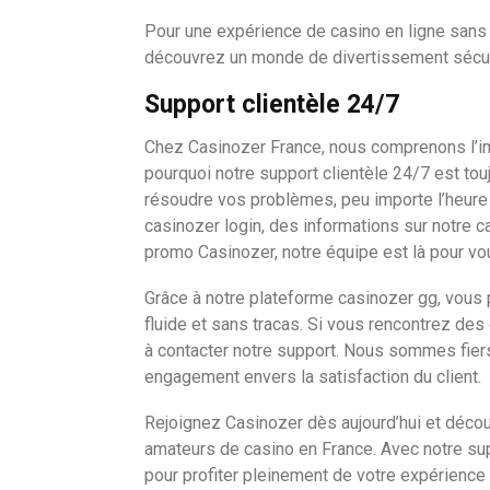
Pour une expérience de casino en ligne sans 
découvrez un monde de divertissement sécur
Support clientèle 24/7
Chez Casinozer France, nous comprenons l’im
pourquoi notre support clientèle 24/7 est to
résoudre vos problèmes, peu importe l’heure 
casinozer login, des informations sur notre c
promo Casinozer, notre équipe est là pour vo
Grâce à notre plateforme casinozer gg, vous 
fluide et sans tracas. Si vous rencontrez des
à contacter notre support. Nous sommes fiers
engagement envers la satisfaction du client.
Rejoignez Casinozer dès aujourd’hui et déc
amateurs de casino en France. Avec notre su
pour profiter pleinement de votre expérience 