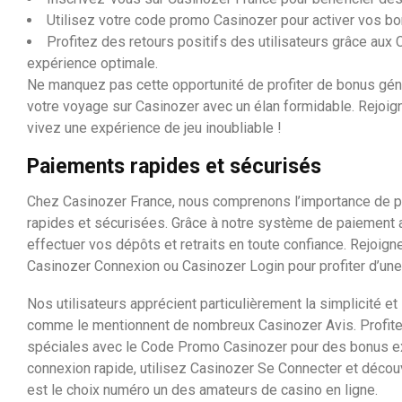
Utilisez votre code promo Casinozer pour activer vos bo
Profitez des retours positifs des utilisateurs grâce aux
expérience optimale.
Ne manquez pas cette opportunité de profiter de bonus g
votre voyage sur Casinozer avec un élan formidable. Rejoig
vivez une expérience de jeu inoubliable !
Paiements rapides et sécurisés
Chez Casinozer France, nous comprenons l’importance de p
rapides et sécurisées. Grâce à notre système de paiement
effectuer vos dépôts et retraits en toute confiance. Rejoig
Casinozer Connexion ou Casinozer Login pour profiter d’une 
Nos utilisateurs apprécient particulièrement la simplicité et
comme le mentionnent de nombreux Casinozer Avis. Profit
spéciales avec le Code Promo Casinozer pour des bonus ex
connexion rapide, utilisez Casinozer Se Connecter et déco
est le choix numéro un des amateurs de casino en ligne.