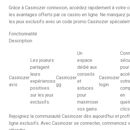
Grâce à Casinozer connexion, accédez rapidement à votre c
les avantages offerts par ce casino en ligne. Ne manquez pa
les jeux exclusifs avec un code promo Casinozer spécialem
Fonctionnalité
Description
Un
Conn
Les joueurs
espace
sécu
partagent
dédié aux
pour
leurs
conseils
accé
Casinozer
Casinozer
Casinozer
expériences
et
votr
avis
gg
login
positives
astuces
com
sur les jeux
pour
en
exclusifs.
maximiser
quel
vos gains.
clics
Rejoignez la communauté Casinozer dès aujourd’hui et profi
ligne exclusifs. Avec Casinozer se connecter, commencez v