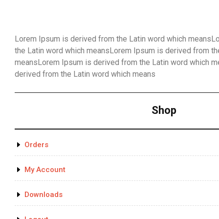
Lorem Ipsum is derived from the Latin word which meansL
the Latin word which meansLorem Ipsum is derived from th
meansLorem Ipsum is derived from the Latin word which 
derived from the Latin word which means
Shop
Orders
My Account
Downloads