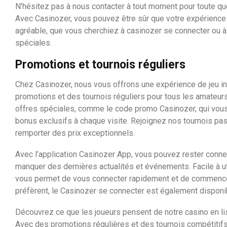
N’hésitez pas à nous contacter à tout moment pour toute qu
Avec Casinozer, vous pouvez être sûr que votre expérience d
agréable, que vous cherchiez à casinozer se connecter ou à 
spéciales.
Promotions et tournois réguliers
Chez Casinozer, nous vous offrons une expérience de jeu i
promotions et des tournois réguliers pour tous les amateurs
offres spéciales, comme le code promo Casinozer, qui vous
bonus exclusifs à chaque visite. Rejoignez nos tournois pa
remporter des prix exceptionnels.
Avec l’application Casinozer App, vous pouvez rester conne
manquer des dernières actualités et événements. Facile à uti
vous permet de vous connecter rapidement et de commencer
préfèrent, le Casinozer se connecter est également disponib
Découvrez ce que les joueurs pensent de notre casino en li
Avec des promotions régulières et des tournois compétitifs