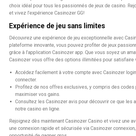
choix idéal pour tous les passionnés de jeux de casino. Rej
et vivez l’expérience Casinozer GG!
Expérience de jeu sans limites
Découvrez une expérience de jeu exceptionnelle avec Casin
plateforme innovante, vous pouvez profiter de jeux passio
grâce à l’application Casinozer app. Que vous soyez un amat
Casinozer vous offre des options illimitées pour satisfaire 
Accédez facilement à votre compte avec Casinozer logi
connecter.
Profitez de nos offres exclusives, y compris des codes
maximiser vos gains.
Consultez les Casinozer avis pour découvrir ce que les 
notre casino en ligne.
Rejoignez dès maintenant Casinozer Casino et vivez une av
une connexion rapide et sécurisée via Casinozer connexio
opportunité de gagner gros.