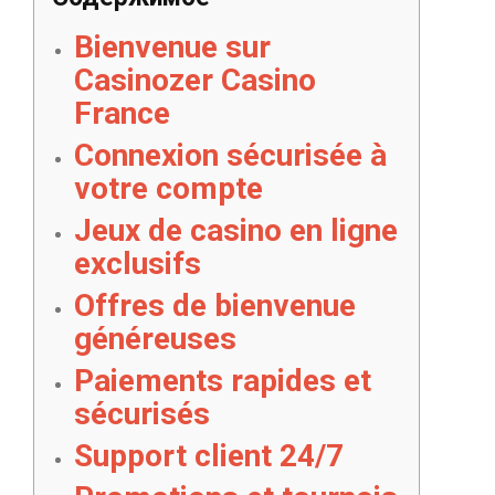
Bienvenue sur
Casinozer Casino
France
Connexion sécurisée à
votre compte
Jeux de casino en ligne
exclusifs
Offres de bienvenue
généreuses
Paiements rapides et
sécurisés
Support client 24/7