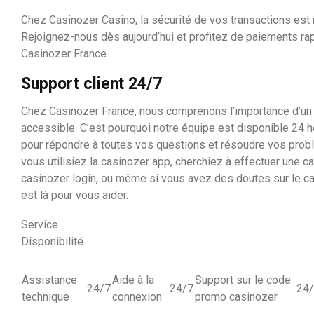
Chez Casinozer Casino, la sécurité de vos transactions est n
Rejoignez-nous dès aujourd’hui et profitez de paiements ra
Casinozer France.
Support client 24/7
Chez Casinozer France, nous comprenons l’importance d’un s
accessible. C’est pourquoi notre équipe est disponible 24 he
pour répondre à toutes vos questions et résoudre vos pro
vous utilisiez la casinozer app, cherchiez à effectuer une 
casinozer login, ou même si vous avez des doutes sur le ca
est là pour vous aider.
Service
Disponibilité
Assistance
Aide à la
Support sur le code
24/7
24/7
24
technique
connexion
promo casinozer