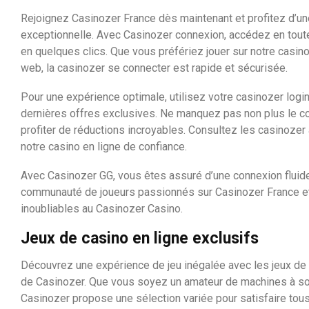
Rejoignez Casinozer France dès maintenant et profitez d’un
exceptionnelle. Avec Casinozer connexion, accédez en toute
en quelques clics. Que vous préfériez jouer sur notre casino
web, la casinozer se connecter est rapide et sécurisée.
Pour une expérience optimale, utilisez votre casinozer logi
dernières offres exclusives. Ne manquez pas non plus le 
profiter de réductions incroyables. Consultez les casinozer 
notre casino en ligne de confiance.
Avec Casinozer GG, vous êtes assuré d’une connexion fluide
communauté de joueurs passionnés sur Casinozer France 
inoubliables au Casinozer Casino.
Jeux de casino en ligne exclusifs
Découvrez une expérience de jeu inégalée avec les jeux de 
de Casinozer. Que vous soyez un amateur de machines à sou
Casinozer propose une sélection variée pour satisfaire tous