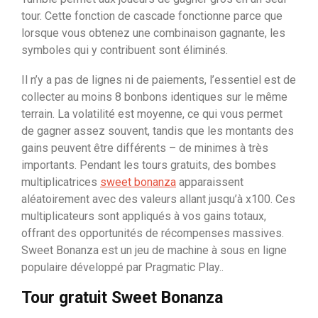
tour. Cette fonction de cascade fonctionne parce que
lorsque vous obtenez une combinaison gagnante, les
symboles qui y contribuent sont éliminés.
Il n’y a pas de lignes ni de paiements, l’essentiel est de
collecter au moins 8 bonbons identiques sur le même
terrain. La volatilité est moyenne, ce qui vous permet
de gagner assez souvent, tandis que les montants des
gains peuvent être différents – de minimes à très
importants. Pendant les tours gratuits, des bombes
multiplicatrices
sweet bonanza
apparaissent
aléatoirement avec des valeurs allant jusqu’à x100. Ces
multiplicateurs sont appliqués à vos gains totaux,
offrant des opportunités de récompenses massives.
Sweet Bonanza est un jeu de machine à sous en ligne
populaire développé par Pragmatic Play..
Tour gratuit Sweet Bonanza