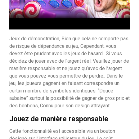
Jeux de démonstration, Bien que cela ne comporte pas
de risque de dépendance au jeu, Cependant, vous
devez être prudent avec les jeux de hasard.. Si vous
décidez de jouer avec de l’argent réel, Veuillez jouer de
manière responsable et ne jouez qu’avec de l’argent
que vous pouvez vous permettre de perdre.. Dans le
jeu, les joueurs gagnent en faisant correspondre un
certain nombre de symboles identiques. “Douce
aubaine” surtout la possibilité de gagner de gros prix et
des bonbons, Connu pour son design attrayant.
Jouez de manière responsable
Cette fonctionnalité est accessible via un bouton
désigné sur l’interface utilisateur du jeu. Le coût