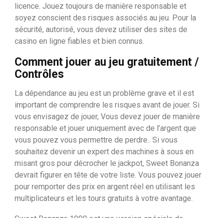
licence. Jouez toujours de manière responsable et
soyez conscient des risques associés au jeu. Pour la
sécurité, autorisé, vous devez utiliser des sites de
casino en ligne fiables et bien connus.
Comment jouer au jeu gratuitement /
Contrôles
La dépendance au jeu est un problème grave et il est
important de comprendre les risques avant de jouer. Si
vous envisagez de jouer, Vous devez jouer de manière
responsable et jouer uniquement avec de l’argent que
vous pouvez vous permettre de perdre.. Si vous
souhaitez devenir un expert des machines à sous en
misant gros pour décrocher le jackpot, Sweet Bonanza
devrait figurer en tête de votre liste. Vous pouvez jouer
pour remporter des prix en argent réel en utilisant les
multiplicateurs et les tours gratuits à votre avantage.