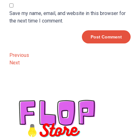
Save my name, email, and website in this browser for
the next time I comment.
Post
Previous
Previous
Post
Next
Next
navigation
Post