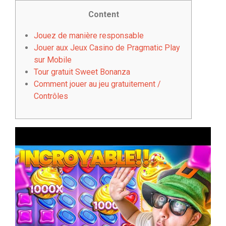
Content
Jouez de manière responsable
Jouer aux Jeux Casino de Pragmatic Play
sur Mobile
Tour gratuit Sweet Bonanza
Comment jouer au jeu gratuitement /
Contrôles