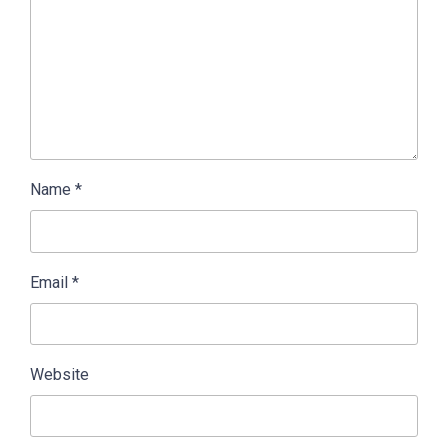
Name
*
Email
*
Website