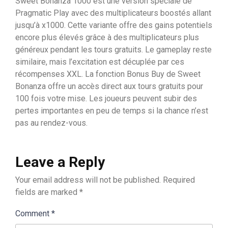
Sweet Bonanza 1000 est une version spéciale de
Pragmatic Play avec des multiplicateurs boostés allant
jusqu’à x1000. Cette variante offre des gains potentiels
encore plus élevés grâce à des multiplicateurs plus
généreux pendant les tours gratuits. Le gameplay reste
similaire, mais l’excitation est décuplée par ces
récompenses XXL. La fonction Bonus Buy de Sweet
Bonanza offre un accès direct aux tours gratuits pour
100 fois votre mise. Les joueurs peuvent subir des
pertes importantes en peu de temps si la chance n’est
pas au rendez-vous.
Leave a Reply
Your email address will not be published.
Required
fields are marked
*
Comment
*