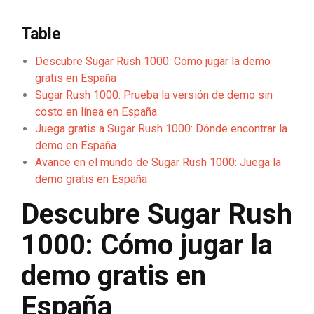
Table
Descubre Sugar Rush 1000: Cómo jugar la demo
gratis en España
Sugar Rush 1000: Prueba la versión de demo sin
costo en línea en España
Juega gratis a Sugar Rush 1000: Dónde encontrar la
demo en España
Avance en el mundo de Sugar Rush 1000: Juega la
demo gratis en España
Descubre Sugar Rush
1000: Cómo jugar la
demo gratis en
España