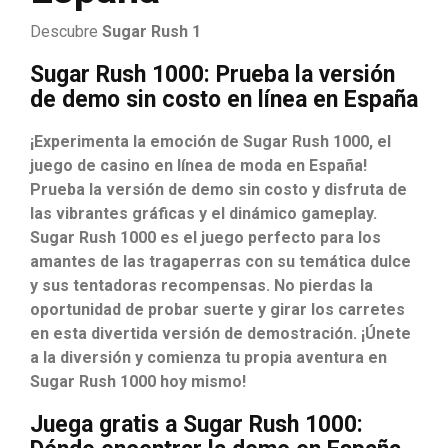
Descubre
Sugar Rush 1
Sugar Rush 1000: Prueba la versión
de demo sin costo en línea en España
¡Experimenta la emoción de Sugar Rush 1000, el
juego de casino en línea de moda en España!
Prueba la versión de demo sin costo y disfruta de
las vibrantes gráficas y el dinámico gameplay.
Sugar Rush 1000 es el juego perfecto para los
amantes de las tragaperras con su temática dulce
y sus tentadoras recompensas. No pierdas la
oportunidad de probar suerte y girar los carretes
en esta divertida versión de demostración. ¡Únete
a la diversión y comienza tu propia aventura en
Sugar Rush 1000 hoy mismo!
Juega gratis a Sugar Rush 1000: