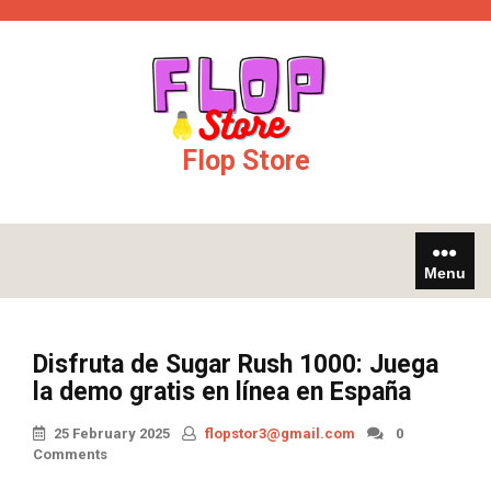
Skip
alabet
betpark
casinos not on gamstop
online casinos
sweepstake
to
content
Flop Store
Menu
Disfruta de Sugar Rush 1000: Juega
la demo gratis en línea en España
25 February 2025
flopstor3@gmail.com
0
Comments