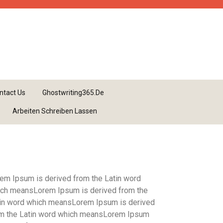
ntact Us
Ghostwriting365.de
Arbeiten Schreiben Lassen
em Ipsum is derived from the Latin word
ch meansLorem Ipsum is derived from the
in word which meansLorem Ipsum is derived
m the Latin word which meansLorem Ipsum