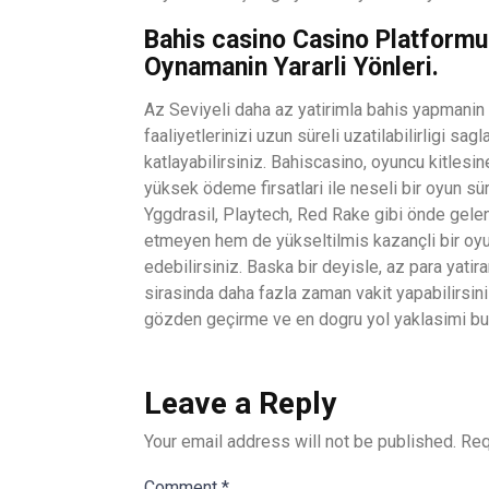
Bahis casino Casino Platformu 
Oynamanin Yararli Yönleri.
Az Seviyeli daha az yatirimla bahis yapmanin 
faaliyetlerinizi uzun süreli uzatilabilirligi sagl
katlayabilirsiniz. Bahiscasino, oyuncu kitlesin
yüksek ödeme firsatlari ile neseli bir oyun s
Yggdrasil, Playtech, Red Rake gibi önde gelen 
etmeyen hem de yükseltilmis kazançli bir oyu
edebilirsiniz. Baska bir deyisle, az para yatir
sirasinda daha fazla zaman vakit yapabilirsiniz
gözden geçirme ve en dogru yol yaklasimi bu
Leave a Reply
Your email address will not be published.
Req
Comment
*