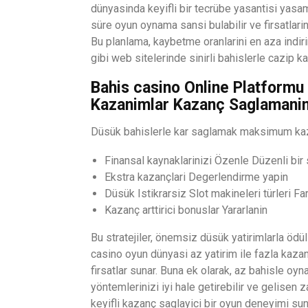
dünyasinda keyifli bir tecrübe yasantisi yasama
süre oyun oynama sansi bulabilir ve firsatlarin
Bu planlama, kaybetme oranlarini en aza indiri
gibi web sitelerinde sinirli bahislerle cazip k
Bahis casino Online Platformu
Kazanimlar Kazanç Saglamanin
Düsük bahislerle kar saglamak maksimum kazan
Finansal kaynaklarinizi Özenle Düzenli bi
Ekstra kazançlari Degerlendirme yapin
Düsük Istikrarsiz Slot makineleri türleri Fa
Kazanç arttirici bonuslar Yararlanin
Bu stratejiler, önemsiz düsük yatirimlarla ödü
casino oyun dünyasi az yatirim ile fazla kazan
firsatlar sunar. Buna ek olarak, az bahisle oy
yöntemlerinizi iyi hale getirebilir ve gelisen
keyifli kazanç saglayici bir oyun deneyimi suna