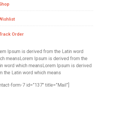
Shop
Wishlist
Track Order
em Ipsum is derived from the Latin word
ch meansLorem Ipsum is derived from the
in word which meansLorem Ipsum is derived
m the Latin word which means
ntact-form-7 id=”137″ title=”Mail”]