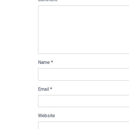
Name
*
Email
*
Website