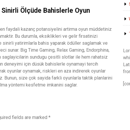
Sinirli Ölçüde Bahislerle Oyun
en faydali kazanç potansiyelini artirma oyun müddetiniz
amaktir. Bu durumla, eksiklikleri ve gelir firsatinizi
e sinirli yatirimlarla bahis yaparak ödüller saglamak ve
üreci sunar. Big Time Gaming, Relax Gaming, Endorphina,
Lor
saglayicilarin sundugu çesitli slotlar ile hem rahatsiz
whi
n deneyimi için düsük bahislerle oynamayi tercih
Lat
arak oyunlar oynamak, riskleri en aza indirerek oyunlar
fro
. Bunun, size çok sayida farkli oyunlarla taktik planlarini
[co
lma yöntemi kesfetme imkanini saglar.
uired fields are marked
*