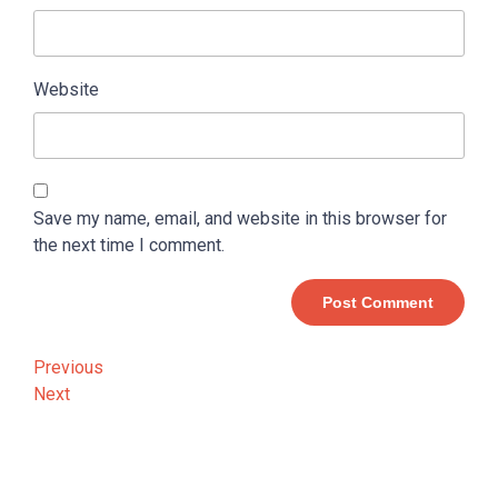
Website
Save my name, email, and website in this browser for
the next time I comment.
Post
Previous
Previous
Post
Next
Next
navigation
Post