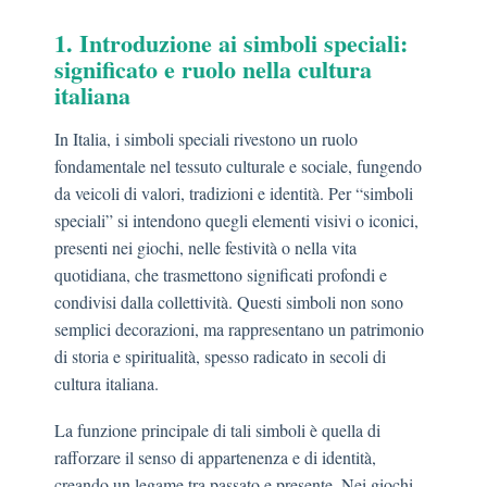
1. Introduzione ai simboli speciali:
significato e ruolo nella cultura
italiana
In Italia, i simboli speciali rivestono un ruolo
fondamentale nel tessuto culturale e sociale, fungendo
da veicoli di valori, tradizioni e identità. Per “simboli
speciali” si intendono quegli elementi visivi o iconici,
presenti nei giochi, nelle festività o nella vita
quotidiana, che trasmettono significati profondi e
condivisi dalla collettività. Questi simboli non sono
semplici decorazioni, ma rappresentano un patrimonio
di storia e spiritualità, spesso radicato in secoli di
cultura italiana.
La funzione principale di tali simboli è quella di
rafforzare il senso di appartenenza e di identità,
creando un legame tra passato e presente. Nei giochi,