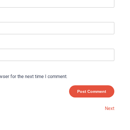
wser for the next time I comment.
Next
Next
Post