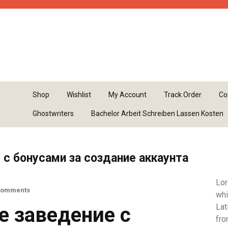
Shop
Wishlist
My Account
Track Order
Co
Ghostwriters
Bachelor Arbeit Schreiben Lassen Kosten
 с бонусами за создание аккаунта
Lor
Comments
whi
Lat
е заведение с
fro