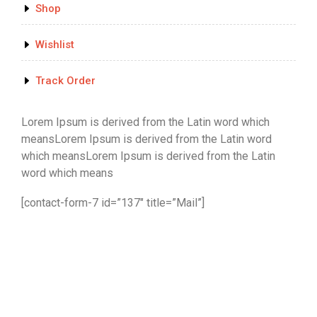
Shop
Wishlist
Track Order
Lorem Ipsum is derived from the Latin word which
meansLorem Ipsum is derived from the Latin word
which meansLorem Ipsum is derived from the Latin
word which means
[contact-form-7 id=”137″ title=”Mail”]