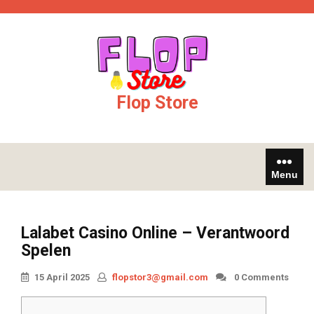
Skip
bet
kingroyal
jojobet
to
content
Flop Store
Menu
Lalabet Casino Online – Verantwoord
Spelen
15 April 2025
flopstor3@gmail.com
0 Comments