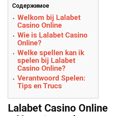
Содержимое
Welkom bij Lalabet
Casino Online
Wie is Lalabet Casino
Online?
Welke spellen kan ik
spelen bij Lalabet
Casino Online?
Verantwoord Spelen:
Tips en Trucs
Lalabet Casino Online