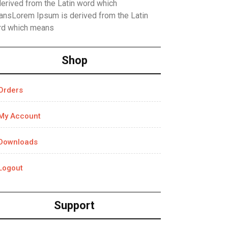
derived from the Latin word which
nsLorem Ipsum is derived from the Latin
rd which means
Shop
Orders
My Account
Downloads
Logout
Support