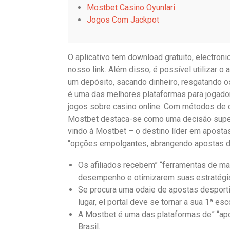
Mostbet Casino Oyunlari
Jogos Com Jackpot
O aplicativo tem download gratuito, electroni
nosso link. Além disso, é possível utilizar o 
um depósito, sacando dinheiro, resgatando
é uma das melhores plataformas para jogad
jogos sobre casino online. Com métodos de de
Mostbet destaca-se como uma decisão super
vindo à Mostbet – o destino líder em aposta
“opções empolgantes, abrangendo apostas des
Os afiliados recebem” “ferramentas de mar
desempenho e otimizarem suas estratégia
Se procura uma odaie de apostas desporti
lugar, el portal deve se tornar a sua 1ª esc
A Mostbet é uma das plataformas de” “ap
Brasil.