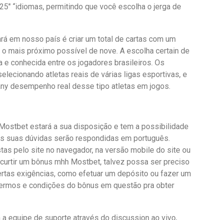
25″ “idiomas, permitindo que você escolha o jerga de
rá em nosso país é criar um total de cartas com um
r o mais próximo possível de nove. A escolha certain de
 e conhecida entre os jogadores brasileiros. Os
lecionando atletas reais de várias ligas esportivas, e
ny desempenho real desse tipo atletas em jogos.
 Mostbet estará a sua disposição e tem a possibilidade
, as suas dúvidas serão respondidas em português.
tas pelo site no navegador, na versão mobile do site ou
a curtir um bônus mhh Mostbet, talvez possa ser preciso
certas exigências, como efetuar um depósito ou fazer um
termos e condições do bônus em questão pra obter
a equipe de suporte através do discussion ao vivo,