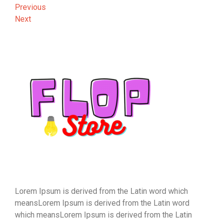
Post
Previous
Previous
Post
Next
Next
navigation
Post
Lorem Ipsum is derived from the Latin word which
meansLorem Ipsum is derived from the Latin word
which meansLorem Ipsum is derived from the Latin