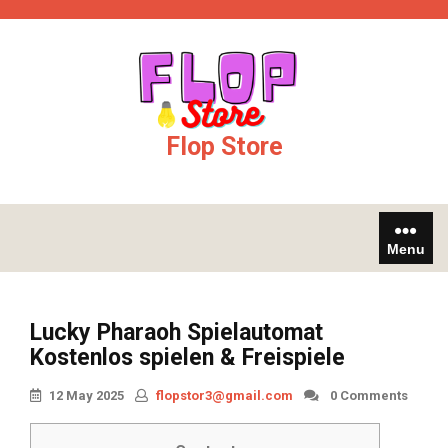
Skip
bet
kingroyal
jojobet
to
content
Flop Store
Menu
Lucky Pharaoh Spielautomat
Kostenlos spielen & Freispiele
12 May 2025
flopstor3@gmail.com
0 Comments