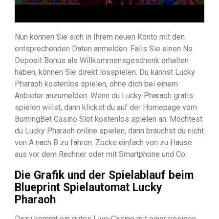
Nun können Sie sich in Ihrem neuen Konto mit den
entsprechenden Daten anmelden. Falls Sie einen No
Deposit Bonus als Willkommensgeschenk erhalten
haben, können Sie direkt losspielen. Du kannst Lucky
Pharaoh kostenlos spielen, ohne dich bei einem
Anbieter anzumelden. Wenn du Lucky Pharaoh gratis
spielen willst, dann klickst du auf der Homepage vom
BurningBet Casino Slot kostenlos spielen an. Möchtest
du Lucky Pharaoh online spielen, dann brauchst du nicht
von A nach B zu fahren. Zocke einfach von zu Hause
aus vor dem Rechner oder mit Smartphone und Co.
Die Grafik und der Spielablauf beim
Blueprint Spielautomat Lucky
Pharaoh
Dazu kommt ein gutes Live-Casino mit einer riesigen