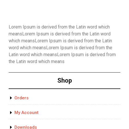
Lorem Ipsum is derived from the Latin word which
meansLorem Ipsum is derived from the Latin word
which meansLorem Ipsum is derived from the Latin
word which meansLorem Ipsum is derived from the
Latin word which meansLorem Ipsum is derived from
the Latin word which means
Shop
Orders
My Account
Downloads