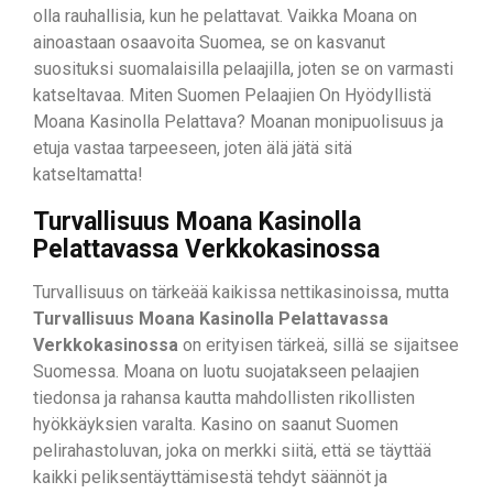
olla rauhallisia, kun he pelattavat. Vaikka Moana on
ainoastaan osaavoita Suomea, se on kasvanut
suosituksi suomalaisilla pelaajilla, joten se on varmasti
katseltavaa. Miten Suomen Pelaajien On Hyödyllistä
Moana Kasinolla Pelattava? Moanan monipuolisuus ja
etuja vastaa tarpeeseen, joten älä jätä sitä
katseltamatta!
Turvallisuus Moana Kasinolla
Pelattavassa Verkkokasinossa
Turvallisuus on tärkeää kaikissa nettikasinoissa, mutta
Turvallisuus Moana Kasinolla Pelattavassa
Verkkokasinossa
on erityisen tärkeä, sillä se sijaitsee
Suomessa. Moana on luotu suojatakseen pelaajien
tiedonsa ja rahansa kautta mahdollisten rikollisten
hyökkäyksien varalta. Kasino on saanut Suomen
pelirahastoluvan, joka on merkki siitä, että se täyttää
kaikki peliksentäyttämisestä tehdyt säännöt ja