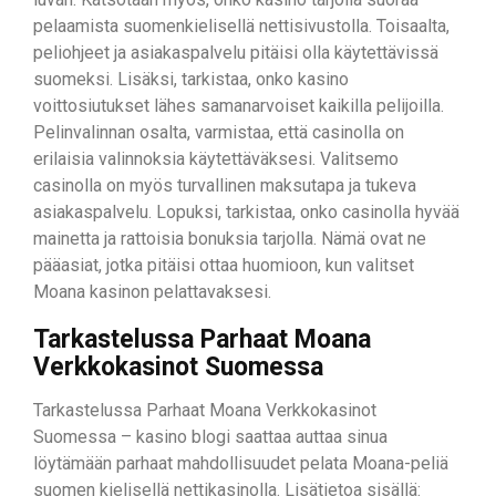
pelaamista suomenkielisellä nettisivustolla. Toisaalta,
peliohjeet ja asiakaspalvelu pitäisi olla käytettävissä
suomeksi. Lisäksi, tarkistaa, onko kasino
voittosiutukset lähes samanarvoiset kaikilla pelijoilla.
Pelinvalinnan osalta, varmistaa, että casinolla on
erilaisia valinnoksia käytettäväksesi. Valitsemo
casinolla on myös turvallinen maksutapa ja tukeva
asiakaspalvelu. Lopuksi, tarkistaa, onko casinolla hyvää
mainetta ja rattoisia bonuksia tarjolla. Nämä ovat ne
pääasiat, jotka pitäisi ottaa huomioon, kun valitset
Moana kasinon pelattavaksesi.
Tarkastelussa Parhaat Moana
Verkkokasinot Suomessa
Tarkastelussa Parhaat Moana Verkkokasinot
Suomessa – kasino blogi saattaa auttaa sinua
löytämään parhaat mahdollisuudet pelata Moana-peliä
suomen kielisellä nettikasinolla. Lisätietoa sisällä: