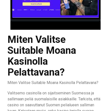
Miten Valitse
Suitable Moana
Kasinolla
Pelattavana?
Miten Valitse Suitable Moana Kasinolla Pelattavana?
Valitsemo casinolla on sijaitseminen Suomessa ja
sallimaan peliä suomalaisille asiakkaille. Tarkista, että
casino on saavuttanut Suomen pelialueen salliman
luvan. Katsotaan myös, onko kasino tarjolla suoraa