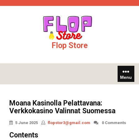
Skip
t
kingroyal
casinos not on gamstop
jojobet
online casinos
to
content
Flop Store
Menu
Moana Kasinolla Pelattavana:
Verkkokasino Valinnat Suomessa
5 June 2025
flopstor3@gmail.com
0 Comments
Contents