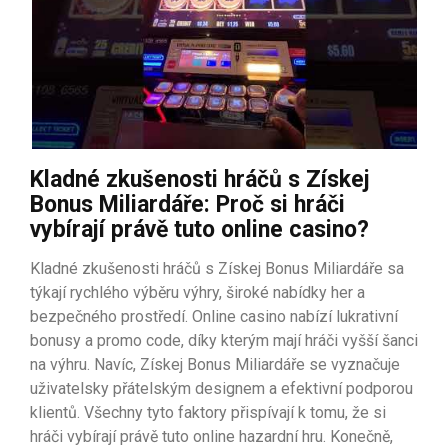
Kladné zkušenosti hráčů s Získej
Bonus Miliardáře: Proč si hráči
vybírají právě tuto online casino?
Kladné zkušenosti hráčů s Získej Bonus Miliardáře sa
týkají rychlého výběru výhry, široké nabídky her a
bezpečného prostředí. Online casino nabízí lukrativní
bonusy a promo code, díky kterým mají hráči vyšší šanci
na výhru. Navíc, Získej Bonus Miliardáře se vyznačuje
uživatelsky přátelským designem a efektivní podporou
klientů. Všechny tyto faktory přispívají k tomu, že si
hráči vybírají právě tuto online hazardní hru. Konečně,