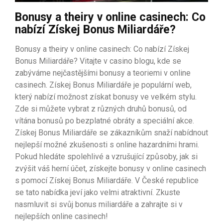
Bonusy a theiry v online casinech: Co
nabízí Získej Bonus Miliardáře?
Bonusy a theiry v online casinech: Co nabízí Získej
Bonus Miliardáře? Vitajte v casino blogu, kde se
zabýváme nejčastějšími bonusy a teoriemi v online
casinech. Získej Bonus Miliardáře je populární web,
který nabízí možnost získat bonusy ve velkém stylu.
Zde si můžete vybrat z různých druhů bonusů, od
vítána bonusů po bezplatné obráty a speciální akce.
Získej Bonus Miliardáře se zákazníkům snaží nabídnout
nejlepší možné zkušenosti s online hazardními hrami.
Pokud hledáte spolehlivé a vzrušující způsoby, jak si
zvýšit váš herní účet, získejte bonusy v online casinech
s pomocí Získej Bonus Miliardáře. V České republice
se tato nabídka jeví jako velmi atraktivní. Zkuste
nasmluvit si svůj bonus miliardáře a zahrajte si v
nejlepších online casinech!