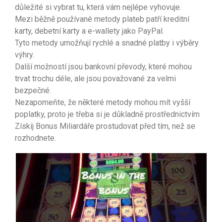
důležité si vybrat tu, která vám nejlépe vyhovuje.
Mezi běžně používané metody plateb patří kreditní
karty, debetní karty a e-wallety jako PayPal.
Tyto metody umožňují rychlé a snadné platby i výběry
výhry.
Další možností jsou bankovní převody, které mohou
trvat trochu déle, ale jsou považované za velmi
bezpečné.
Nezapomeňte, že některé metody mohou mít vyšší
poplatky, proto je třeba si je důkladně prostřednictvím
Získij Bonus Miliardáře prostudovat před tím, než se
rozhodnete.