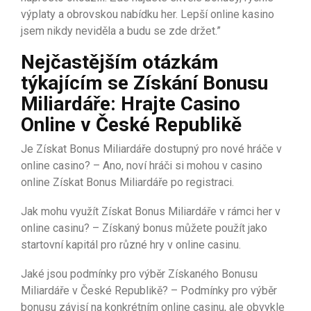
výplaty a obrovskou nabídku her. Lepší online kasino
jsem nikdy neviděla a budu se zde držet.”
Nejčastějším otázkám
týkajícím se Získání Bonusu
Miliardáře: Hrajte Casino
Online v České Republikě
Je Získat Bonus Miliardáře dostupný pro nové hráče v
online casino? – Ano, noví hráči si mohou v casino
online Získat Bonus Miliardáře po registraci.
Jak mohu využít Získat Bonus Miliardáře v rámci her v
online casinu? – Získaný bonus můžete použít jako
startovní kapitál pro různé hry v online casinu.
Jaké jsou podmínky pro výběr Získaného Bonusu
Miliardáře v České Republikě? – Podmínky pro výběr
bonusu závisí na konkrétním online casinu, ale obvykle