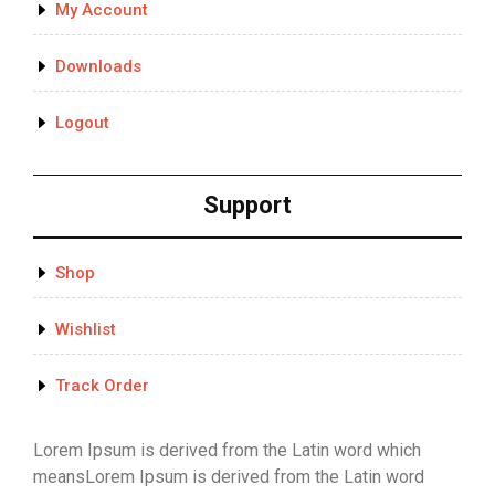
My Account
Downloads
Logout
Support
Shop
Wishlist
Track Order
Lorem Ipsum is derived from the Latin word which
meansLorem Ipsum is derived from the Latin word