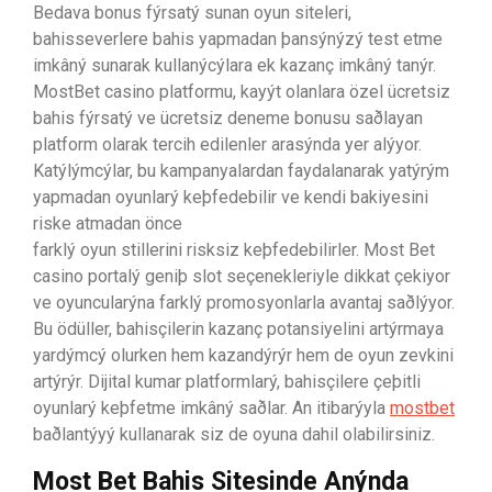
Bedava bonus fýrsatý sunan oyun siteleri,
bahisseverlere bahis yapmadan þansýnýzý test etme
imkâný sunarak kullanýcýlara ek kazanç imkâný tanýr.
MostBet casino platformu, kayýt olanlara özel ücretsiz
bahis fýrsatý ve ücretsiz deneme bonusu saðlayan
platform olarak tercih edilenler arasýnda yer alýyor.
Katýlýmcýlar, bu kampanyalardan faydalanarak yatýrým
yapmadan oyunlarý keþfedebilir ve kendi bakiyesini
riske atmadan önce
farklý oyun stillerini risksiz keþfedebilirler. Most Bet
casino portalý geniþ slot seçenekleriyle dikkat çekiyor
ve oyuncularýna farklý promosyonlarla avantaj saðlýyor.
Bu ödüller, bahisçilerin kazanç potansiyelini artýrmaya
yardýmcý olurken hem kazandýrýr hem de oyun zevkini
artýrýr. Dijital kumar platformlarý, bahisçilere çeþitli
oyunlarý keþfetme imkâný saðlar. An itibarýyla
mostbet
baðlantýyý kullanarak siz de oyuna dahil olabilirsiniz.
Most Bet Bahis Sitesinde Anýnda