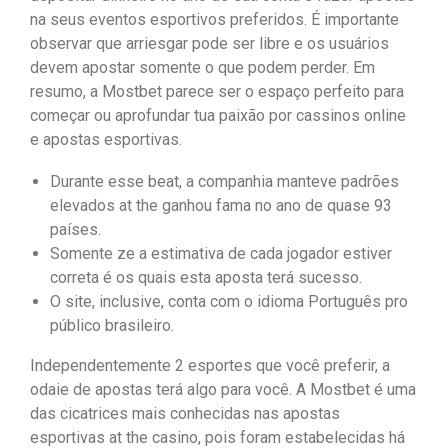
na seus eventos esportivos preferidos. É importante
observar que arriesgar pode ser libre e os usuários
devem apostar somente o que podem perder. Em
resumo, a Mostbet parece ser o espaço perfeito para
começar ou aprofundar tua paixão por cassinos online
e apostas esportivas.
Durante esse beat, a companhia manteve padrões
elevados at the ganhou fama no ano de quase 93
países.
Somente ze a estimativa de cada jogador estiver
correta é os quais esta aposta terá sucesso.
O site, inclusive, conta com o idioma Português pro
público brasileiro.
Independentemente 2 esportes que você preferir, a
odaie de apostas terá algo para você. A Mostbet é uma
das cicatrices mais conhecidas nas apostas
esportivas at the casino, pois foram estabelecidas há