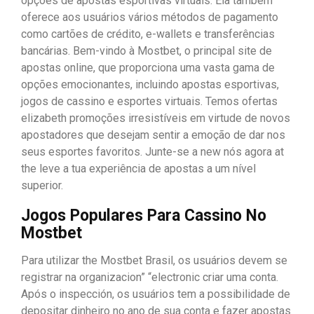
opções de apostas esportivas virtuais. Ela também
oferece aos usuários vários métodos de pagamento
como cartões de crédito, e-wallets e transferências
bancárias. Bem-vindo à Mostbet, o principal site de
apostas online, que proporciona uma vasta gama de
opções emocionantes, incluindo apostas esportivas,
jogos de cassino e esportes virtuais. Temos ofertas
elizabeth promoções irresistíveis em virtude de novos
apostadores que desejam sentir a emoção de dar nos
seus esportes favoritos. Junte-se a new nós agora at
the leve a tua experiência de apostas a um nível
superior.
Jogos Populares Para Cassino No
Mostbet
Para utilizar the Mostbet Brasil, os usuários devem se
registrar na organizacion” “electronic criar uma conta.
Após o inspección, os usuários tem a possibilidade de
depositar dinheiro no ano de sua conta e fazer apostas