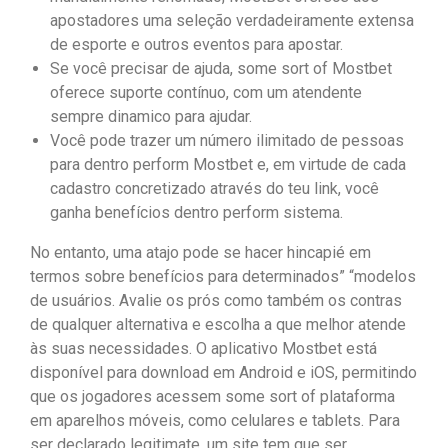
apostadores uma seleção verdadeiramente extensa
de esporte e outros eventos para apostar.
Se você precisar de ajuda, some sort of Mostbet
oferece suporte contínuo, com um atendente
sempre dinamico para ajudar.
Você pode trazer um número ilimitado de pessoas
para dentro perform Mostbet e, em virtude de cada
cadastro concretizado através do teu link, você
ganha benefícios dentro perform sistema.
No entanto, uma atajo pode se hacer hincapié em
termos sobre benefícios para determinados” “modelos
de usuários. Avalie os prós como também os contras
de qualquer alternativa e escolha a que melhor atende
às suas necessidades. O aplicativo Mostbet está
disponível para download em Android e iOS, permitindo
que os jogadores acessem some sort of plataforma
em aparelhos móveis, como celulares e tablets. Para
ser declarado legitimate, um site tem que ser