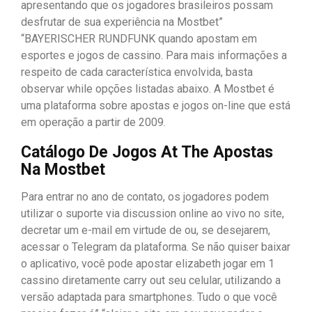
apresentando que os jogadores brasileiros possam
desfrutar de sua experiência na Mostbet”
“BAYERISCHER RUNDFUNK quando apostam em
esportes e jogos de cassino. Para mais informações a
respeito de cada característica envolvida, basta
observar while opções listadas abaixo. A Mostbet é
uma plataforma sobre apostas e jogos on-line que está
em operação a partir de 2009.
Catálogo De Jogos At The Apostas
Na Mostbet
Para entrar no ano de contato, os jogadores podem
utilizar o suporte via discussion online ao vivo no site,
decretar um e-mail em virtude de ou, se desejarem,
acessar o Telegram da plataforma. Se não quiser baixar
o aplicativo, você pode apostar elizabeth jogar em 1
cassino diretamente carry out seu celular, utilizando a
versão adaptada para smartphones. Tudo o que você