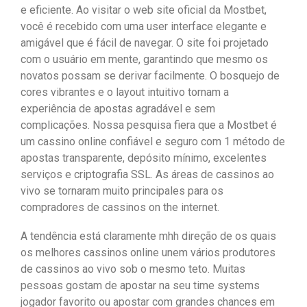
e eficiente. Ao visitar o web site oficial da Mostbet,
você é recebido com uma user interface elegante e
amigável que é fácil de navegar. O site foi projetado
com o usuário em mente, garantindo que mesmo os
novatos possam se derivar facilmente. O bosquejo de
cores vibrantes e o layout intuitivo tornam a
experiência de apostas agradável e sem
complicações. Nossa pesquisa fiera que a Mostbet é
um cassino online confiável e seguro com 1 método de
apostas transparente, depósito mínimo, excelentes
serviços e criptografia SSL. As áreas de cassinos ao
vivo se tornaram muito principales para os
compradores de cassinos on the internet.
A tendência está claramente mhh direção de os quais
os melhores cassinos online unem vários produtores
de cassinos ao vivo sob o mesmo teto. Muitas
pessoas gostam de apostar na seu time systems
jogador favorito ou apostar com grandes chances em