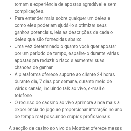
tornam a experiência de apostas agradável e sem
complicações.
Para entender mais sobre qualquer um deles e
como eles poderiam ajudá-lo a otimizar seus
ganhos potenciais, leia as descrições de cada o
deles que são fornecidas abaixo.
Uma vez determinado o quanto você quer apostar
por um período de tempo, espalhe-o durante várias
apostas pra reduzir o risco e aumentar suas
chances de ganhar.
A plataforma oferece suporte ao cliente 24 horas
durante dia, 7 dias por semana, durante meio de
vários canais, incluindo talk ao vivo, e-mail e
telefone.
O recurso de cassino ao vivo aprimora ainda mais a
experiência de jogo ao proporcionar interação no ano
de tempo real possuindo crupiês profissionais.
A secção de casino ao vivo da Mostbet oferece mesas