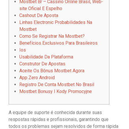
Mostbet Br – Cassino Online Brasil, Web-
site Oficial E Espelho
Cashout De Aposta
Linhas Electronic Probabilidades Na
Mostbet
Como Se Registrar Na Mostbet?
Benefícios Exclusivos Para Brasileiros
Ios
Usabilidade Da Plataforma
Construtor De Apostas
Aceite Os Bônus Mostbet Agora
App Zero Android
Registro De Conta Mostbet No Brasil
Mostbet Bonusy I Kody Promocyjne
A equipe de suporte é conhecida durante suas
respostas rápidas e profissionais, garantindo que
todos os problemas sejam resolvidos de forma rápida