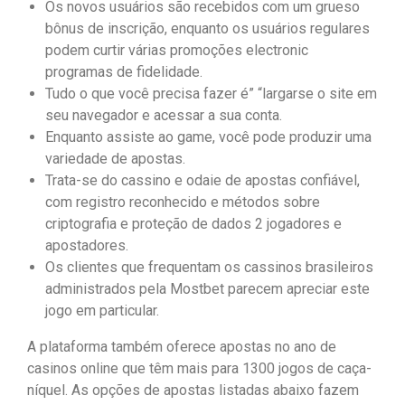
Os novos usuários são recebidos com um grueso
bônus de inscrição, enquanto os usuários regulares
podem curtir várias promoções electronic
programas de fidelidade.
Tudo o que você precisa fazer é” “largarse o site em
seu navegador e acessar a sua conta.
Enquanto assiste ao game, você pode produzir uma
variedade de apostas.
Trata-se do cassino e odaie de apostas confiável,
com registro reconhecido e métodos sobre
criptografia e proteção de dados 2 jogadores e
apostadores.
Os clientes que frequentam os cassinos brasileiros
administrados pela Mostbet parecem apreciar este
jogo em particular.
A plataforma também oferece apostas no ano de
casinos online que têm mais para 1300 jogos de caça-
níquel. As opções de apostas listadas abaixo fazem