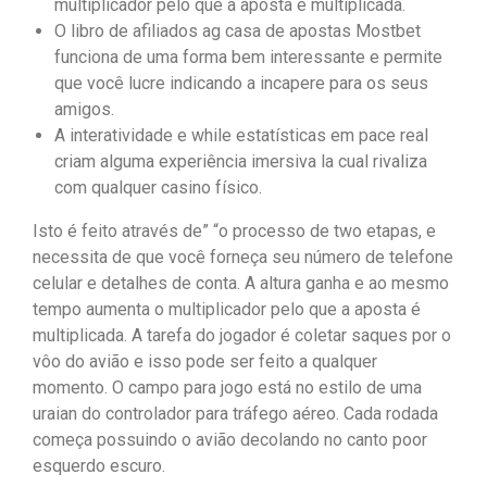
multiplicador pelo que a aposta é multiplicada.
O libro de afiliados ag casa de apostas Mostbet
funciona de uma forma bem interessante e permite
que você lucre indicando a incapere para os seus
amigos.
A interatividade e while estatísticas em pace real
criam alguma experiência imersiva la cual rivaliza
com qualquer casino físico.
Isto é feito através de” “o processo de two etapas, e
necessita de que você forneça seu número de telefone
celular e detalhes de conta. A altura ganha e ao mesmo
tempo aumenta o multiplicador pelo que a aposta é
multiplicada. A tarefa do jogador é coletar saques por o
vôo do avião e isso pode ser feito a qualquer
momento. O campo para jogo está no estilo de uma
uraian do controlador para tráfego aéreo. Cada rodada
começa possuindo o avião decolando no canto poor
esquerdo escuro.