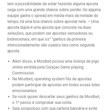
tem a possibilidade de estar fazendo alguma aposta
cega com uma grande chance sobre perder. Se alguma
equipe ganha o spread em média mais da metade do
tempo, há uma boa chance sobre apostar nele. – Uma
aposta dupla é uma aposta que consiste na duas
seleções, que podem ser apostas vencedoras ou
bidirecionais, em que os” “ganhos da primeira
intencionadamente são usados tais como segunda
aposta.
Além disso, a Mostbet possui uma licença de jogo
online emitida pela Curaçao Game playing
Commission.
Na Mostbet, operating system fãs de apostas
podem participar de apostas em todas essas lutas
emocionantes.
Se você quiser descartar seus ganhos da Mostbet,
o 1º passo é comprobar sua conta.
Seja scrupoloso com sua carteira bancária e evite