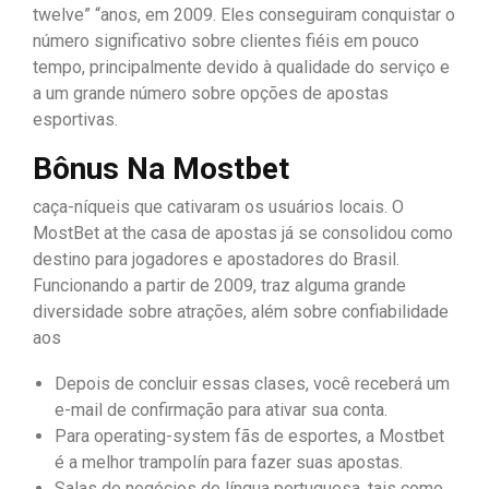
twelve” “anos, em 2009. Eles conseguiram conquistar o
número significativo sobre clientes fiéis em pouco
tempo, principalmente devido à qualidade do serviço e
a um grande número sobre opções de apostas
esportivas.
Bônus Na Mostbet
caça-níqueis que cativaram os usuários locais. O
MostBet at the casa de apostas já se consolidou como
destino para jogadores e apostadores do Brasil.
Funcionando a partir de 2009, traz alguma grande
diversidade sobre atrações, além sobre confiabilidade
aos
Depois de concluir essas clases, você receberá um
e-mail de confirmação para ativar sua conta.
Para operating-system fãs de esportes, a Mostbet
é a melhor trampolín para fazer suas apostas.
Salas de negócios de língua portuguesa, tais como