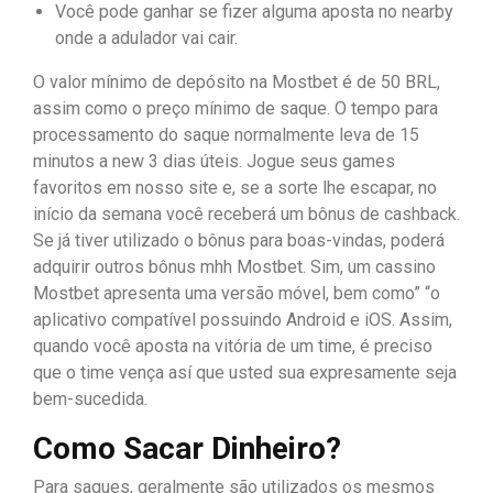
Você pode ganhar se fizer alguma aposta no nearby
onde a adulador vai cair.
O valor mínimo de depósito na Mostbet é de 50 BRL,
assim como o preço mínimo de saque. O tempo para
processamento do saque normalmente leva de 15
minutos a new 3 dias úteis. Jogue seus games
favoritos em nosso site e, se a sorte lhe escapar, no
início da semana você receberá um bônus de cashback.
Se já tiver utilizado o bônus para boas-vindas, poderá
adquirir outros bônus mhh Mostbet. Sim, um cassino
Mostbet apresenta uma versão móvel, bem como” “o
aplicativo compatível possuindo Android e iOS. Assim,
quando você aposta na vitória de um time, é preciso
que o time vença así que usted sua expresamente seja
bem-sucedida.
Como Sacar Dinheiro?
Para saques, geralmente são utilizados os mesmos