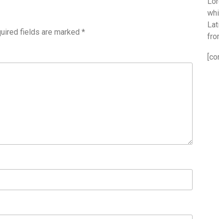
Lor
whi
Lat
uired fields are marked
*
fro
[co