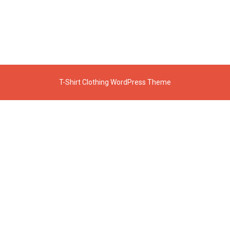
T-Shirt Clothing WordPress Theme