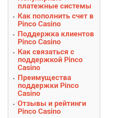
платежные системы
Как пополнить счет в
Pinco Casino
Поддержка клиентов
Pinco Casino
Как связаться с
поддержкой Pinco
Casino
Преимущества
поддержки Pinco
Casino
Отзывы и рейтинги
Pinco Casino