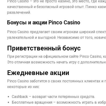
Pinco Casino – это не просто казино, это место, где ка
качественный и безопасный игровой опыт. Пинко каз
развлечений.
Бонусы и акции Pinco Casino
Pinco Casino предлагает своим игрокам широкий спект
увлекательной и выгодной. Независимо от того, новичо
Приветственный бонус
При регистрации на официальном сайте Pinco Casino,
Это отличная возможность начать игру с дополнитель
Ежедневные акции
Pinco Casino заботится о своих постоянных клиентах 
некоторые из них:
Cashback – возврат части потерянных средств.
Бесплатные вращения – возможность играть в изб