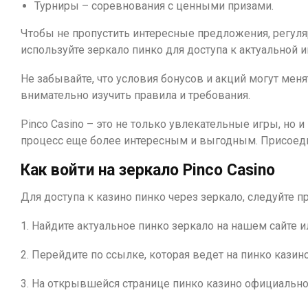
Турниры – соревнования с ценными призами.
Чтобы не пропустить интересные предложения, регуляр
используйте зеркало пинко для доступа к актуальной 
Не забывайте, что условия бонусов и акций могут мен
внимательно изучить правила и требования.
Pinco Casino – это не только увлекательные игры, но
процесс еще более интересным и выгодным. Присоединя
Как войти на зеркало Pinco Casino
Для доступа к казино пинко через зеркало, следуйте 
1. Найдите актуальное пинко зеркало на нашем сайте и
2. Перейдите по ссылке, которая ведет на пинко казин
3. На открывшейся странице пинко казино официально